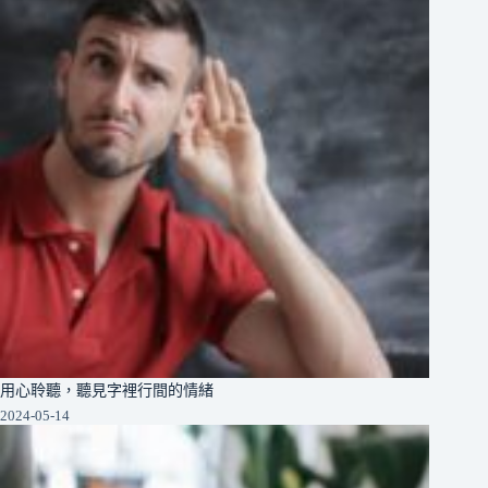
用心聆聽，聽見字裡行間的情緒
2024-05-14