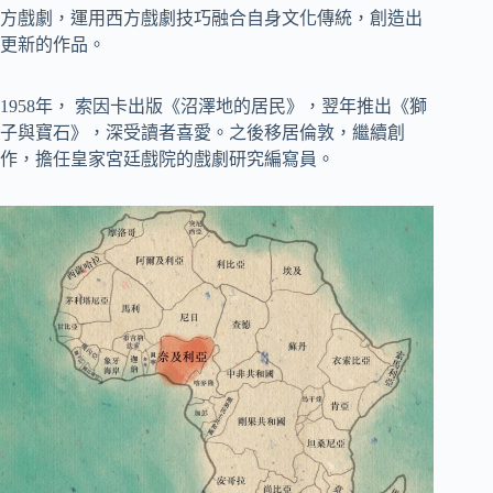
方戲劇，運用西方戲劇技巧融合自身文化傳統，創造出
更新的作品。
1958年， 索因卡出版《沼澤地的居民》，翌年推出《獅
子與寶石》，深受讀者喜愛。之後移居倫敦，繼續創
作，擔任皇家宮廷戲院的戲劇研究編寫員。