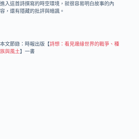
進入這首詩撰寫的時空環境，就很容易明白故事的內
容，還有隱藏的批評與暗諷。
本文節錄：時報出版【
詩想：看見邊緣世界的戰爭、種
族與風土
】一書