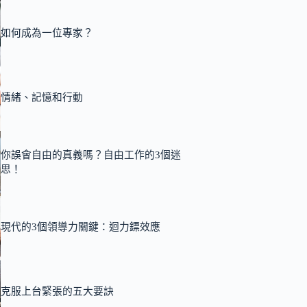
如何成為一位專家？
情緒、記憶和行動
你誤會自由的真義嗎？自由工作的3個迷
思！
現代的3個領導力關鍵：迴力鏢效應
克服上台緊張的五大要訣