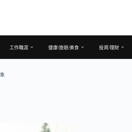
工作職涯
健康/旅遊/美食
投資/理財
景象