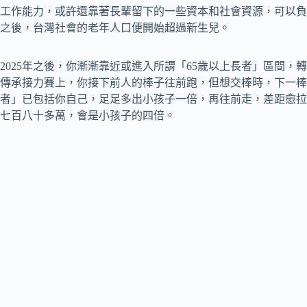
工作能力，或許還靠著長輩留下的一些資本和社會資源，可以負擔
之後，台灣社會的老年人口便開始超過新生兒。
2025年之後，你漸漸靠近或進入所謂「65歲以上長者」區間
傳承接力賽上，你接下前人的棒子往前跑，但想交棒時，下一棒
者」已包括你自己，足足多出小孩子一倍，再往前走，差距愈拉愈
七百八十多萬，會是小孩子的四倍。