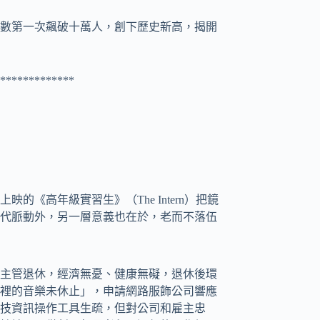
人數第一次飆破十萬人，創下歷史新高，揭開
*************
的《高年級實習生》（The Intern）把鏡
代脈動外，另一層意義也在於，老而不落伍
階主管退休，經濟無憂、健康無礙，退休後環
裡的音樂未休止」，申請網路服飾公司響應
技資訊操作工具生疏，但對公司和雇主忠