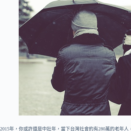
2015年，你或許還是中壯年，當下台灣社會約有280萬的老年