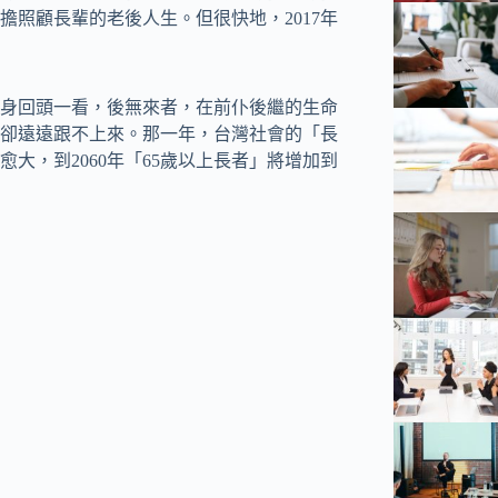
照顧長輩的老後人生。但很快地，2017年
，轉身回頭一看，後無來者，在前仆後繼的生命
卻遠遠跟不上來。那一年，台灣社會的「長
大，到2060年「65歲以上長者」將增加到