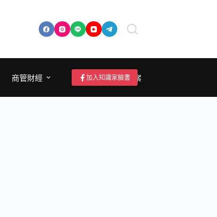
加入知識家臉書
商管財經
成為作者/投稿/提案