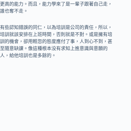
更高的能力。而且，能力學來了是一輩子跟著自己走，
誰也奪不走。
有些認知錯誤的同仁，以為培訓是公司的責任，所以，
培訓就該安排在上班時間，否則就是不對。或是擁有培
訓的機會，卻用輕忽的態度應付了事，人到心不到，甚
至隨意缺課。像這種根本没有求知上進意識與意願的
人，給他培訓也是多餘的。