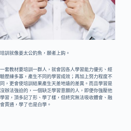
培訓就像姜太公釣魚，願者上鈎。
一套教材要培訓一群人，就會因各人學習能力優劣、經
驗歷練多寡，產生不同的學習成效；再加上努力程度不
同，更會使培訓結果產生天差地遠的差異。而且學習是
沒辦法強迫的，一個缺乏學習意願的人，即便你強壓他
學習，頂多記了形、學了樣，但終究無法吸收體會、融
會貫通，學了也是白學。