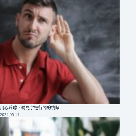
用心聆聽，聽見字裡行間的情緒
2024-05-14