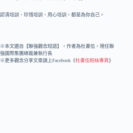
認清培訓、珍惜培訓、用心培訓，都是為你自己。
※本文選自【聯強觀念短語】，作者為杜書伍，現任聯
強國際集團總裁兼執行長
※更多觀念分享文章請上Facebook《
杜書伍粉絲專頁
》