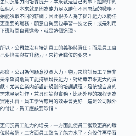
更何況能力的培養提升，本來就是自己的事。組織中的
每個人，本來就是因為能力足以勝任不同層級的職務，
始能獲取不同的薪酬；因此很多人為了提升能力以勝任
更重要的職務，願意自掏腰包學習一技之長，或是利用
下班時間自費進修，就是這個道理。
所以，公司並沒有培訓員工的義務與責任；而是員工自
己要培養與提升能力，來符合職位的要求。
那麼，公司為何願意投資人力、物力來培訓員工？無非
是希望幫助員工能持續增長能力，對組織帶來更大的貢
獻。尤其企業内部設計規劃的培訓課程，是依據自身的
需求量身訂作，兼具理論與實務，比起外界的課程更為
實用扎實，員工學習應用的效果會更好！這是公司額外
的付出，員工應該要珍惜。
更何況員工能力的增長，一方面能使員工獲致更高的職
位與薪酬，二方面員工墊高了能力水平，有條件再學習