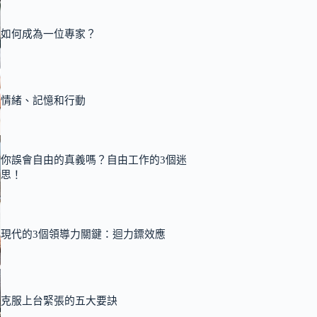
如何成為一位專家？
情緒、記憶和行動
你誤會自由的真義嗎？自由工作的3個迷
思！
現代的3個領導力關鍵：迴力鏢效應
克服上台緊張的五大要訣