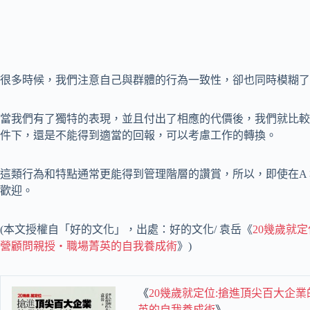
很多時候，我們注意自己與群體的行為一致性，卻也同時模糊了
當我們有了獨特的表現，並且付出了相應的代價後，我們就比較
件下，還是不能得到適當的回報，可以考慮工作的轉換。
這類行為和特點通常更能得到管理階層的讚賞，所以，即使在A 
歡迎。
(本文授權自「好的文化」，出處：好的文化/ 袁岳《
20幾歲就
營顧問親授‧職場菁英的自我養成術
》)
《
20幾歲就定位:搶進頂尖百大企
英的自我養成術
》