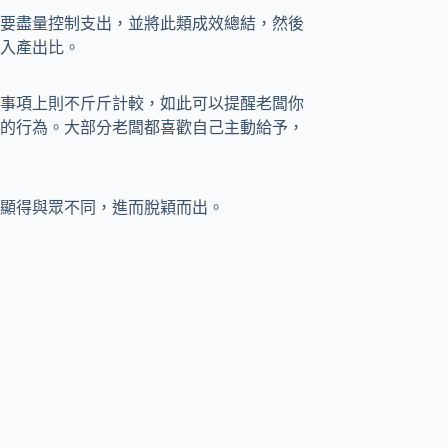
也要盡量控制支出，並將此類成效總結，然後
入產出比。
的事項上則不斤斤計較，如此可以提醒老闆你
的行為。大部分老闆都喜歡自己主動給予，
顯得與眾不同，進而脫穎而出。