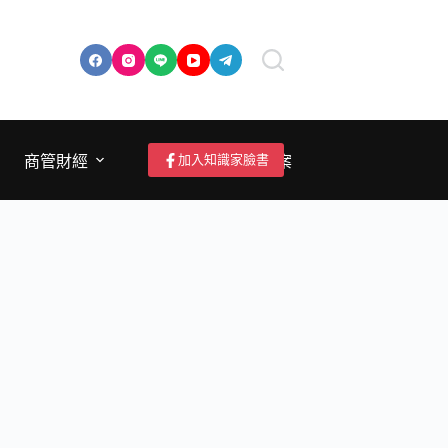
加入知識家臉書
商管財經
成為作者/投稿/提案