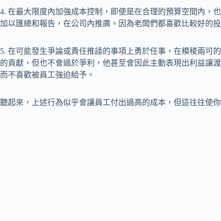
4. 在最大限度內加強成本控制，即使是在合理的預算空間內，
加以匯總和報告，在公司內推廣。因為老闆們都喜歡比較好的投
5. 在可能發生爭論或責任推諉的事項上勇於任事，在模稜兩可
的貢獻，但也不會過於爭利，他甚至會因此主動表現出利益讓渡
而不喜歡被員工強迫給予。
聽起來，上述行為似乎會讓員工付出過高的成本，但這往往使你