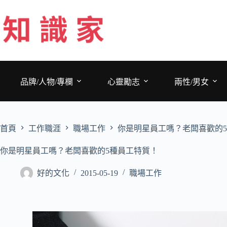
跳
至
主
要
內
容
品牌/人物/專欄
心靈勵志
兩性/男女
首頁
工作職涯
職場工作
你是明星員工嗎？老闆喜歡的
你是明星員工嗎？老闆喜歡的5種員工特質！
好的文化
2015-05-19
職場工作