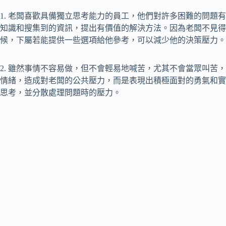
1. 老闆喜歡具備獨立思考能力的員工，他們對許多困難的問題
知識和搜集到的資訊，提出有價值的解決方法。因為老闆不見得
候，下屬若能提供一些選項給他參考，可以減少他的決策壓力。
2. 雖然事情不容易做，但不會輕易地喊苦，尤其不會當眾叫苦
情緒，造成對老闆的公共壓力，而是表現出積極面對的勇氣和實
思考，並分散處理問題時的壓力。