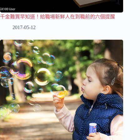
千金難買早知道！給職場新鮮人在到職前的六個提醒
2017-05-12