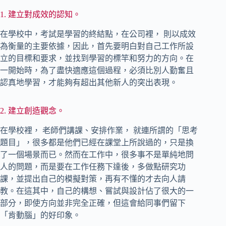
1. 建立對成效的認知。
在學校中，考試是學習的終結點，在公司裡， 則以成效
為衡量的主要依據，因此，首先要明白對自己工作所設
立的目標和要求，並找到學習的標竿和努力的方向。在
一開始時，為了盡快適應這個過程，必須比別人勤奮且
認真地學習，才能夠有超出其他新人的突出表現。
2. 建立創造觀念。
在學校裡， 老師們講課、安排作業， 就連所謂的「思考
題目」，很多都是他們已經在課堂上所說過的，只是換
了一個場景而已。然而在工作中，很多事不是單純地問
人的問題，而是要在工作任務下達後，多做點研究功
課，並提出自己的模擬對策，再有不懂的才去向人請
教。在這其中，自己的構想、嘗試與設計佔了很大的一
部分，即使方向並非完全正確，但這會給同事們留下
「肯動腦」的好印象。