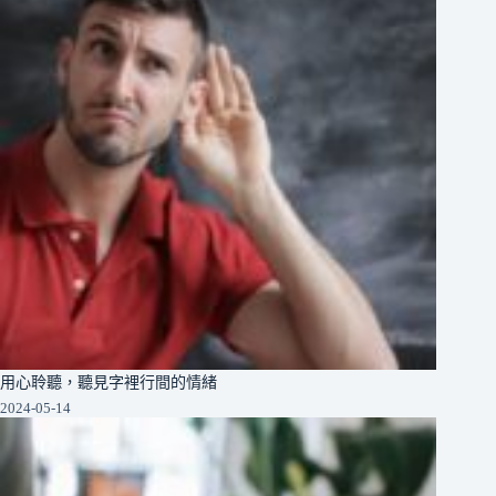
用心聆聽，聽見字裡行間的情緒
2024-05-14