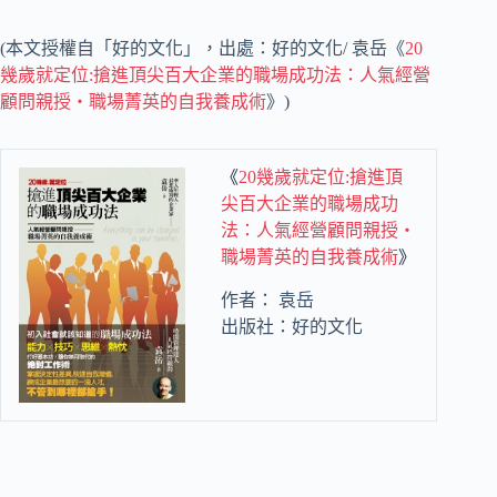
(本文授權自「好的文化」，出處：好的文化/ 袁岳《
20
幾歲就定位:搶進頂尖百大企業的職場成功法：人氣經營
顧問親授‧職場菁英的自我養成術
》)
《
20幾歲就定位:搶進頂
尖百大企業的職場成功
法：人氣經營顧問親授‧
職場菁英的自我養成術
》
作者： 袁岳
出版社：好的文化