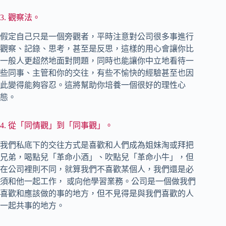
3. 觀察法。
假定自己只是一個旁觀者，平時注意對公司很多事進行
觀察、記錄、思考，甚至是反思，這樣的用心會讓你比
一般人更超然地面對問題，同時也能讓你中立地看待一
些同事、主管和你的交往，有些不愉快的經驗甚至也因
此變得能夠容忍。這將幫助你培養一個很好的理性心
態。
4. 從「同情觀」到「同事觀」。
我們私底下的交往方式是喜歡和人們成為姐妹淘或拜把
兄弟，喝點兒「革命小酒」、吹點兒「革命小牛」，但
在公司裡則不同，就算我們不喜歡某個人，我們還是必
須和他一起工作， 或向他學習業務。公司是一個做我們
喜歡和應該做的事的地方，但不見得是與我們喜歡的人
一起共事的地方。