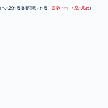
(本文獲作者授權轉載，作者「
雪兒Cher
」，
原文點此
)