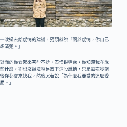
一改過去給感情的建議，劈頭就說「關於感情，你自己
想清楚。」
對面的你看起來有些不捨，表情很猶豫，你知道我在說
些什麼，卻也沒辦法輕易放下這段感情，只是每次吵架
後你都會來找我，然後哭著說「為什麼我要愛的這麼委
屈。」