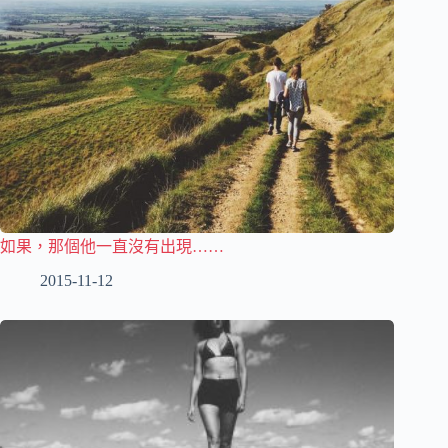
如果，那個他一直沒有出現……
2015-11-12