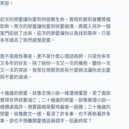
笑容。
初次的戀愛讓你愛到快放棄生命，曾經折磨到身體骨瘦
如柴。再次的戀愛讓你愛到快要崩潰，再踏入另外一個
家門前逃了出來。這次的戀愛讓你以為找到靠岸，只是
多年過去了依然感覺寂寞。
我不是兩性專家，更不是什麼心理諮商師，只是你多年
又多年的好友，除了給你一次又一次的擁抱，聽你一次
又一次的哭訴，我常在想那到底有什麼辦法讓你走出愛
與不愛的漩渦。
十幾歲的戀愛，就像言情小說一樣濃情蜜意，受了傷就
覺得世界就要滅亡；二十幾歲的戀愛，就像推理小說一
樣爾虞我詐，現實面總是壓垮最後一道牆；三十幾歲的
戀愛，就像散文一樣，看清了許多事，也不再執著許多
事，卻也不想離開愛情這兩個字，但最終呢？