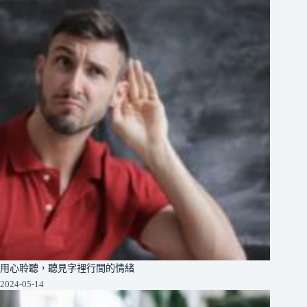
用心聆聽，聽見字裡行間的情緒
2024-05-14