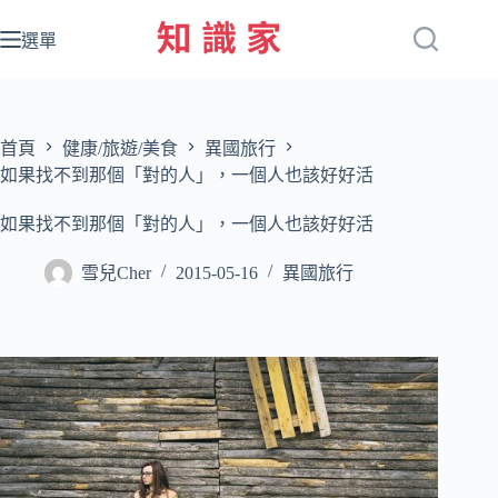
跳
至
選單
主
要
內
容
首頁
健康/旅遊/美食
異國旅行
如果找不到那個「對的人」，一個人也該好好活
如果找不到那個「對的人」，一個人也該好好活
雪兒Cher
2015-05-16
異國旅行