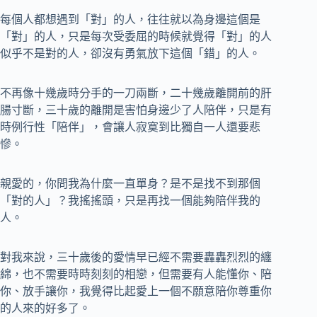
每個人都想遇到「對」的人，往往就以為身邊這個是
「對」的人，只是每次受委屈的時候就覺得「對」的人
似乎不是對的人，卻沒有勇氣放下這個「錯」的人。
不再像十幾歲時分手的一刀兩斷，二十幾歲離開前的肝
腸寸斷，三十歲的離開是害怕身邊少了人陪伴，只是有
時例行性「陪伴」，會讓人寂寞到比獨自一人還要悲
慘。
親愛的，你問我為什麼一直單身？是不是找不到那個
「對的人」？我搖搖頭，只是再找一個能夠陪伴我的
人。
對我來說，三十歲後的愛情早已經不需要轟轟烈烈的纏
綿，也不需要時時刻刻的相戀，但需要有人能懂你、陪
你、放手讓你，我覺得比起愛上一個不願意陪你尊重你
的人來的好多了。