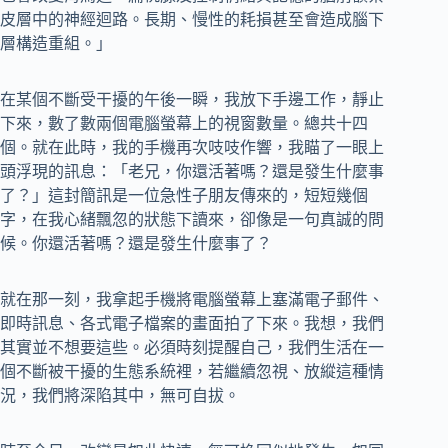
皮層中的神經迴路。長期、慢性的耗損甚至會造成腦下
層構造重組。」
在某個不斷受干擾的午後一瞬，我放下手邊工作，靜止
下來，數了數兩個電腦螢幕上的視窗數量。總共十四
個。就在此時，我的手機再次吱吱作響，我瞄了一眼上
頭浮現的訊息：「老兄，你還活著嗎？還是發生什麼事
了？」這封簡訊是一位急性子朋友傳來的，短短幾個
字，在我心緒飄忽的狀態下讀來，卻像是一句真誠的問
候。你還活著嗎？還是發生什麼事了？
就在那一刻，我拿起手機將電腦螢幕上塞滿電子郵件、
即時訊息、各式電子檔案的畫面拍了下來。我想，我們
其實並不想要這些。必須時刻提醒自己，我們生活在一
個不斷被干擾的生態系統裡，若繼續忽視、放縱這種情
況，我們將深陷其中，無可自拔。