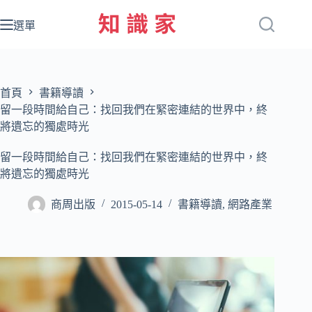
跳
至
選單
主
要
內
容
首頁
書籍導讀
留一段時間給自己：找回我們在緊密連結的世界中，終
將遺忘的獨處時光
留一段時間給自己：找回我們在緊密連結的世界中，終
將遺忘的獨處時光
商周出版
2015-05-14
書籍導讀
,
網路產業