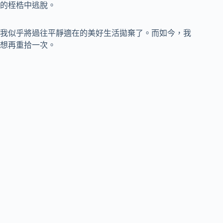
的桎梏中逃脫。
我似乎將過往平靜適在的美好生活拋棄了。而如今，我
想再重拾一次。