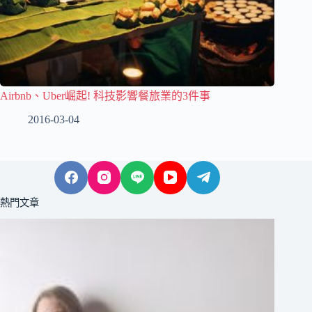
Airbnb、Uber崛起! 科技影響餐旅業的3件事
2016-03-04
熱門文章