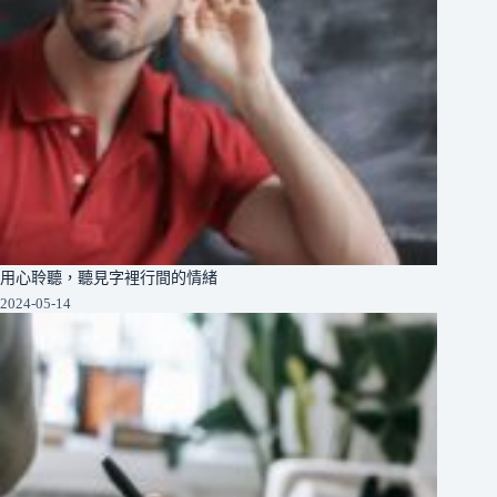
用心聆聽，聽見字裡行間的情緒
2024-05-14