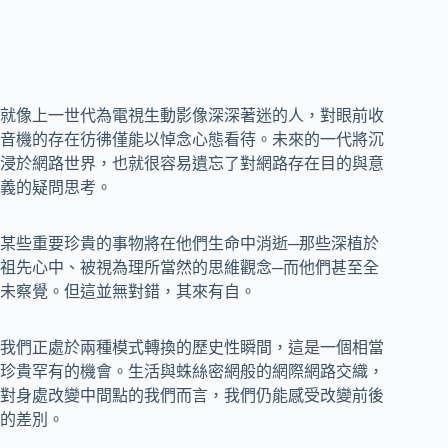
就像上一世代為電視生動影像深深著迷的人，對眼前收
音機的存在彷彿僅能以悼念心態看待。未來的一代將沉
浸於網路世界，也就很容易遺忘了對網路存在目的與意
義的疑問思考。
某些重要珍貴的事物將在他們生命中消逝─那些深植於
祖先心中、被視為理所當然的思維觀念─而他們甚至全
未察覺。但這並無對錯，其來有自。
我們正處於兩種模式轉換的歷史性瞬間，這是一個相當
珍貴罕有的機會。生活與蛛絲密網般的網際網路交織，
對身處改變中間點的我們而言，我們仍能感受改變前後
的差別。