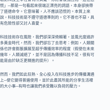
慌」─那是一句看起來很端正漂亮的詞語，本身卻挾帶
了道德命令。它意味著，人不應該恐慌的。本質上來
說，科技技術是不遵守道德準則的。它不善也不惡，具
有危險性卻又討人喜愛。
科技技術存在風險，我們卻深深倚賴著，並風光度過許
多黃金時代，然而，我們卻忘了去思考：例如，人類關
係也許會膨脹擴展至超乎傳播效率的程度（假使在未來
幾年，人類滅絕了，並不是因為傳播科技不足，很有可
能是由於缺乏更精進的提升）。
然而，我們如此狂熱、全心投入在科技進步的傳播溝通
上─使它變得普遍使用，並於此盡其所能的分享生活裡
的大小事─有時也讓我們承受難以負荷的壓力。