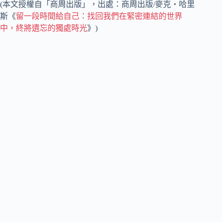
(本文授權自「商周出版」，出處：商周出版/麥克‧哈里
斯《
留一段時間給自己：找回我們在緊密連結的世界
中，終將遺忘的獨處時光
》)