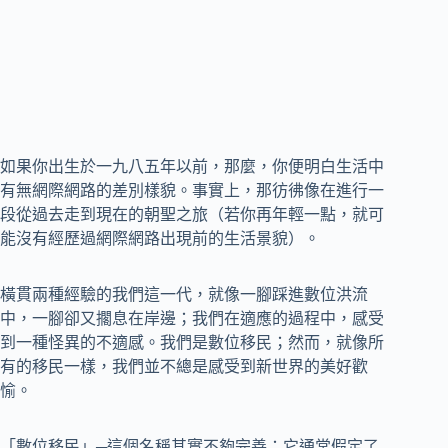
如果你出生於一九八五年以前，那麼，你便明白生活中
有無網際網路的差別樣貌。事實上，那彷彿像在進行一
段從過去走到現在的朝聖之旅（若你再年輕一點，就可
能沒有經歷過網際網路出現前的生活景貌）。
橫貫兩種經驗的我們這一代，就像一腳踩進數位洪流
中，一腳卻又擱息在岸邊；我們在適應的過程中，感受
到一種怪異的不適感。我們是數位移民；然而，就像所
有的移民一樣，我們並不總是感受到新世界的美好歡
愉。
「數位移民」─這個名稱其實不夠完善：它通常假定了