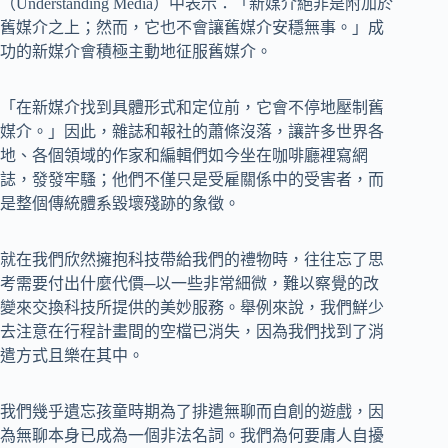
（Understanding Media）中表示：「新媒介絕非是附加於
舊媒介之上；然而，它也不會讓舊媒介安穩無事。」成
功的新媒介會積極主動地征服舊媒介。
「在新媒介找到具體形式和定位前，它會不停地壓制舊
媒介。」因此，雜誌和報社的蕭條沒落，讓許多世界各
地、各個領域的作家和編輯們如今坐在咖啡廳裡寫網
誌，發發牢騷；他們不僅只是受雇關係中的受害者，而
是整個傳統體系毀壞殘跡的象徵。
就在我們欣然擁抱科技帶給我們的禮物時，往往忘了思
考需要付出什麼代價─以一些非常細微，難以察覺的改
變來交換科技所提供的美妙服務。舉例來說，我們鮮少
去注意在行程計畫間的空檔已消失，因為我們找到了消
遣方式且樂在其中。
我們幾乎遺忘孩童時期為了排遣無聊而自創的遊戲，因
為無聊本身已成為一個非法名詞。我們為何要庸人自擾