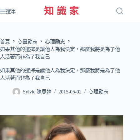
跳
至
選單
主
要
內
容
首頁
心靈勵志
心理勵志
如果其他的選擇是讓他人為我決定，那麼我將是為了他
人活著而非為了我自己
如果其他的選擇是讓他人為我決定，那麼我將是為了他
人活著而非為了我自己
Sylvie 陳思婷
2015-05-02
心理勵志