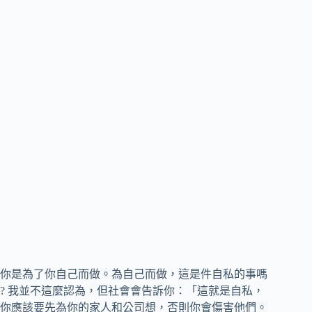
你是為了你自己而做。為自己而做，這是件自私的事嗎
? 我並不這麼認為，但社會會告訴你：「這就是自私，
你應該要先為你的家人和公司想，否則你會傷害他們。