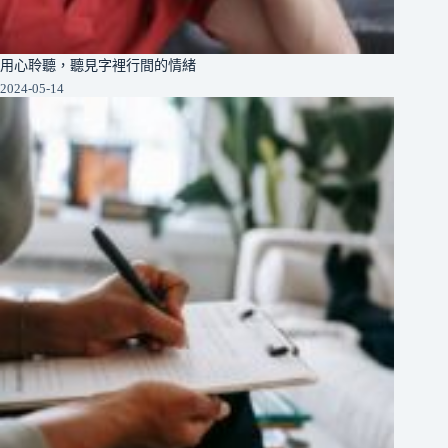
用心聆聽，聽見字裡行間的情緒
2024-05-14