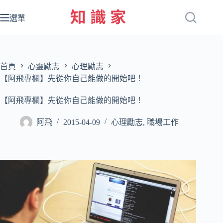
跳
至
選單
主
要
內
容
首頁
心靈勵志
心理勵志
【阿飛專欄】先從你自己能做的開始吧！
【阿飛專欄】先從你自己能做的開始吧！
阿飛
2015-04-09
心理勵志
,
職場工作