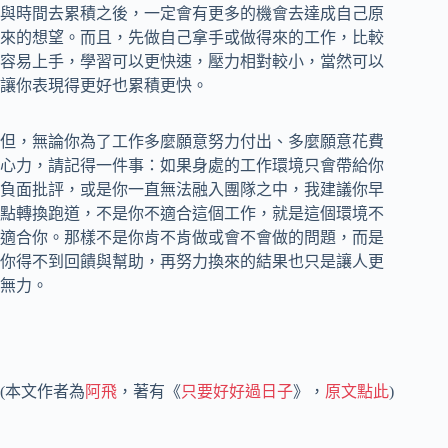
與時間去累積之後，一定會有更多的機會去達成自己原
來的想望。而且，先做自己拿手或做得來的工作，比較
容易上手，學習可以更快速，壓力相對較小，當然可以
讓你表現得更好也累積更快。
但，無論你為了工作多麼願意努力付出、多麼願意花費
心力，請記得一件事：如果身處的工作環境只會帶給你
負面批評，或是你一直無法融入團隊之中，我建議你早
點轉換跑道，不是你不適合這個工作，就是這個環境不
適合你。那樣不是你肯不肯做或會不會做的問題，而是
你得不到回饋與幫助，再努力換來的結果也只是讓人更
無力。
(本文作者為
阿飛
，著有《
只要好好過日子
》，
原文點此
)