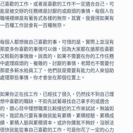
己喜歡的工作，或者是喜歡的工作不一定適合自己，可
能是被交辦的任務總是討厭的或麻煩的事情，每個人在
職場裡總是有著各式各樣的無奈。其實，我覺得如果有
一百種工作就會有一百種無奈。
每個人都想做自己喜歡的事，可惜的是，實際上並沒有
那麼多你喜歡的事情可以做，因為大家都在搶那些喜歡
又輕鬆的事情做。說真的，如果不需要在你的工作任務
中處理麻煩的、複雜的、討厭的事情，老闆也不需要付
那麼多薪水給員工了，他們就是需要有能力的人來協助
處理那些事情，你才會坐在那個位置上。
如果你正在找工作，已經找了很久，仍然找不到自己理
想中喜歡的職缺，不如先試著尋找自己拿手的或適合
的，跟心目中理想職業比較接近的工作來試試。無論如
何，我認為只要有事做就能有累積，累積經驗、累積成
績、累積人脈與累積資本。或許你運氣不夠好，沒辦法
很快就能從事自己喜歡的工作，可是你花了一定的心力