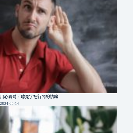
用心聆聽，聽見字裡行間的情緒
2024-05-14