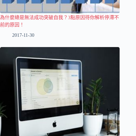
為什麼總是無法成功突破自我？3點原因待你解析停滯不
前的原因！
2017-11-30