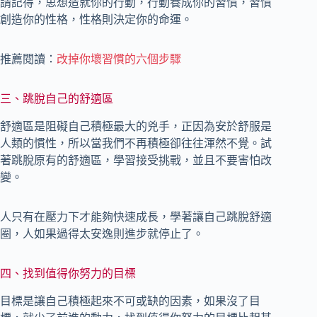
請記得，思想造就你的行動，行動養成你的習慣，習慣
創造你的性格，性格則決定你的命運。
推薦閱讀：
改掉你壞習慣的六個步驟
三、跳脫自己的舒適區
舒適區是阻礙自己積極最大的兇手，正因為安於舒服是
人類的慣性，所以當我們不再積極卻往往渾然不覺。試
著跳脫原有的舒適區，學習接受挑戰，並且不要害怕改
變。
人只有在壓力下才能夠快速成長，學著讓自己跳脫舒適
圈，人如果過得太安逸則進步就停止了。
四、找到值得你努力的目標
目標是讓自己積極起來不可或缺的因素，如果沒了目