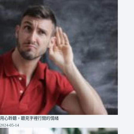
用心聆聽，聽見字裡行間的情緒
2024-05-14