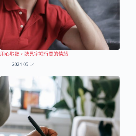
用心聆聽，聽見字裡行間的情緒
2024-05-14