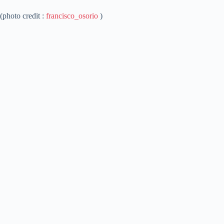
(photo credit :
francisco_osorio
)