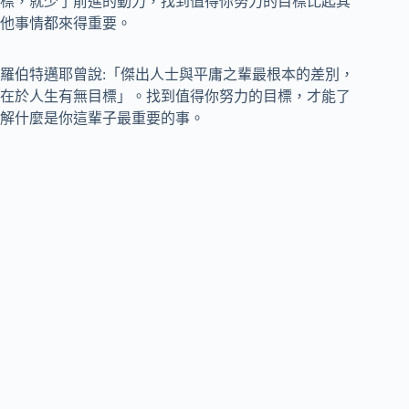
標，就少了前進的動力，找到值得你努力的目標比起其
他事情都來得重要。
羅伯特邁耶曾說:「傑出人士與平庸之輩最根本的差別，
在於人生有無目標」。找到值得你努力的目標，才能了
解什麼是你這輩子最重要的事。