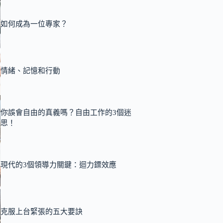
如何成為一位專家？
情緒、記憶和行動
你誤會自由的真義嗎？自由工作的3個迷
思！
現代的3個領導力關鍵：迴力鏢效應
克服上台緊張的五大要訣