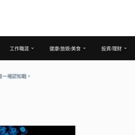
工作職涯
健康/旅遊/美食
投資/理財
是一場認知戰。