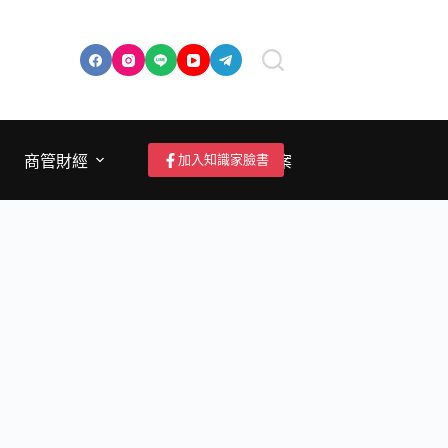
加入知識家臉書
商管財經
成為作者/投稿/提案