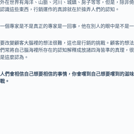
外在世界有海洋、山脈、河川、城鎮、房子等等，但是，除非倚
認識這些東西，行銷運作的真諦就在於操弄人們的認知。
一個專家是不是真正的專家是一回事，他在別人的眼中是不是一
要改變顧客大腦裡的想法很難，這也是行銷的挑戰。顧客的想法
們常將自己腦海裡所存在的認知解釋成放諸四海皆準的真理，很
是這麼認為。
人們會相信自己想要相信的事情，你會嚐到自己想要嚐到的滋味
戰。