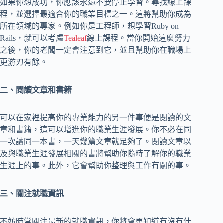
如果你想成功，你應該永遠不要停止學習。尋找線上課
程，並選擇最適合你的職業目標之一。這將幫助你成為
所在領域的專家。例如你是工程師，想學習Ruby on
Rails，就可以考慮
Tealeaf
線上課程。當你開始這麼努力
之後，你的老闆一定會注意到它，並且幫助你在職場上
更游刃有餘。
二、閱讀文章和書籍
可以在家裡提高你的專業能力的另一件事便是閱讀的文
章和書籍，這可以增進你的職業生涯發展。你不必在同
一次讀同一本書，一天幾篇文章就足夠了。閱讀文章以
及與職業生涯發展相關的書將幫助你隨時了解你的職業
生涯上的事。此外，它會幫助你整理與工作有關的事。
三、關注就職資訊
不妨時常關注最新的就職資訊，你將會更知道有沒有什