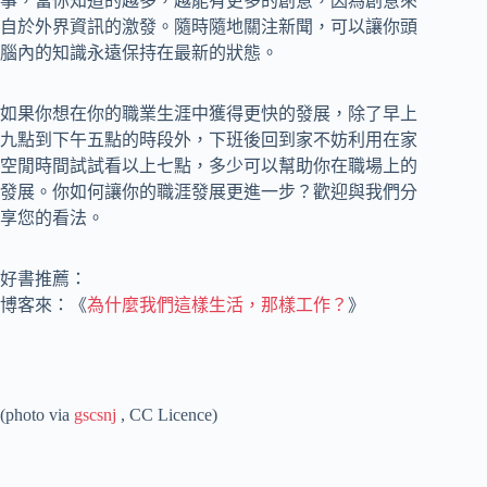
事，當你知道的越多，越能有更多的創意，因為創意來
自於外界資訊的激發。隨時隨地關注新聞，可以讓你頭
腦內的知識永遠保持在最新的狀態。
如果你想在你的職業生涯中獲得更快的發展，除了早上
九點到下午五點的時段外，下班後回到家不妨利用在家
空閒時間試試看以上七點，多少可以幫助你在職場上的
發展。你如何讓你的職涯發展更進一步？歡迎與我們分
享您的看法。
好書推薦：
博客來：《
為什麼我們這樣生活，那樣工作？
》
(photo via
gscsnj
, CC Licence)