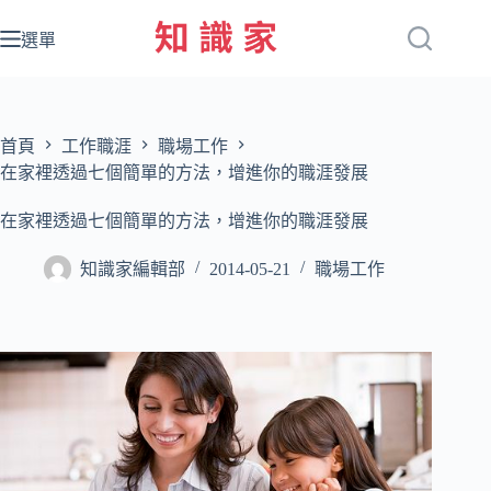
跳
至
選單
主
要
內
容
首頁
工作職涯
職場工作
在家裡透過七個簡單的方法，增進你的職涯發展
在家裡透過七個簡單的方法，增進你的職涯發展
知識家編輯部
2014-05-21
職場工作