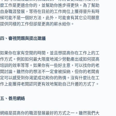
麼工作是更適合你的，並幫助你進步得更快。為了幫助
自身職涯發展，等待在目前的工作崗位上獲得晉升有時
候可能不是一個好方法，此外，可能會有其它公司願意
提供同樣的工作但卻是更高的薪水給你。
四、審視問題與提出建議
如果你在家有空閒的時間，並且想提高你在工作上的工
作方式。例如如何最大限度地減少勞動產出或如何提高
培訓的效率等等。如果你有一些好主意，可以找你的老
闆討論。雖然你的想法不一定會被採納，但你的老闆肯
定可以感受到你渴望成功和你的熱情。沒有什麼比在工
作上能獲得老闆認同更有效地幫助自己升遷的方式了。
五、善用網絡
網絡是提高你的職涯發展最好的方式之一。雖然我們大