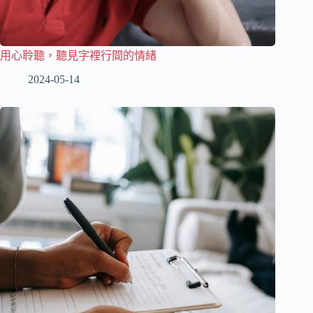
用心聆聽，聽見字裡行間的情緒
2024-05-14