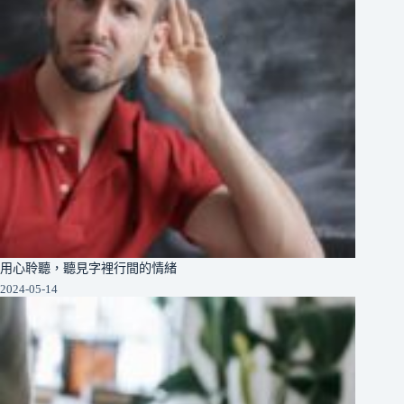
用心聆聽，聽見字裡行間的情緒
2024-05-14