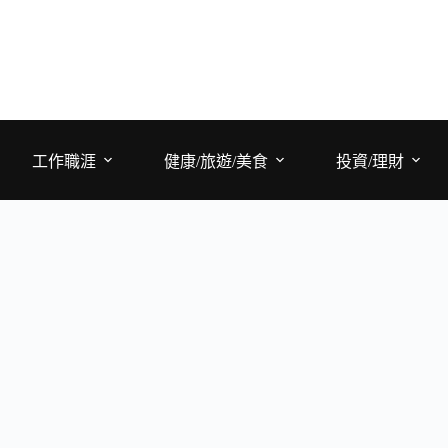
工作職涯
健康/旅遊/美食
投資/理財