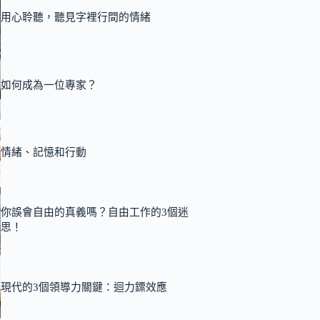
用心聆聽，聽見字裡行間的情緒
如何成為一位專家？
情緒、記憶和行動
你誤會自由的真義嗎？自由工作的3個迷
思！
現代的3個領導力關鍵：迴力鏢效應