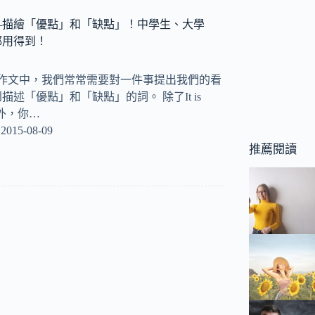
—描繪「優點」和「缺點」！中學生、大學
都用得到！
文作文中，我們常常需要對一件事提出我們的看
述「優點」和「缺點」的詞。 除了It is
. 之外，你…
2015-08-09
推薦閱讀