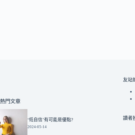
友站
熱門文章
讀者
‘低自信’有可能是優點?
2024-05-14