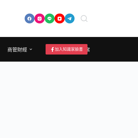
加入知識家臉書
商管財經
成為作者/投稿/提案