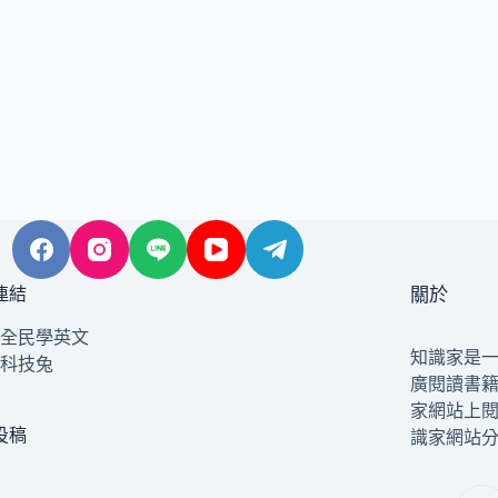
連結
關於
全民學英文
知識家是
科技兔
廣閱讀書
家網站上
投稿
識家網站