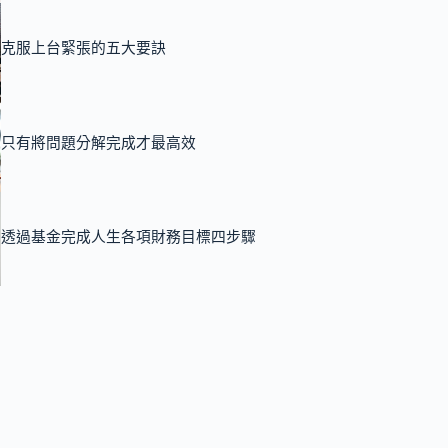
克服上台緊張的五大要訣
只有將問題分解完成才最高效
透過基金完成人生各項財務目標四步驟