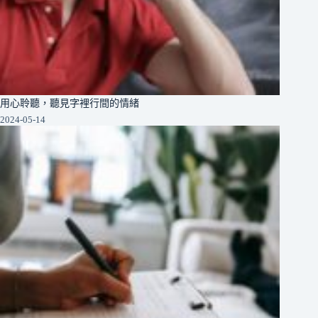
用心聆聽，聽見字裡行間的情緒
2024-05-14