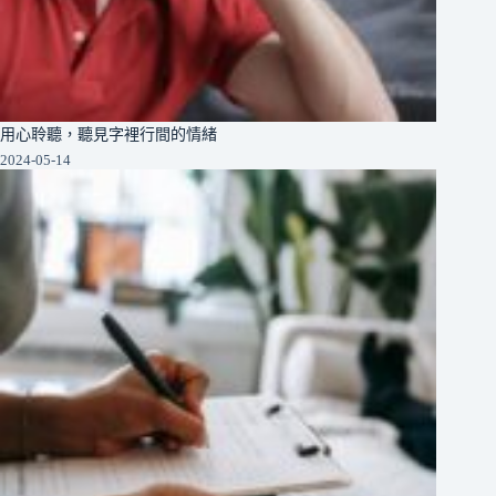
用心聆聽，聽見字裡行間的情緒
2024-05-14