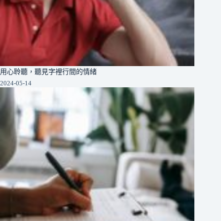
用心聆聽，聽見字裡行間的情緒
2024-05-14