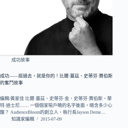
成功故事
成功——挺過去，就是你的！比爾·蓋茲、史蒂芬·賈伯斯
的奮鬥故事
編輯/黃家佳 比爾·蓋茲、史蒂芬·金、史蒂芬·賈伯斯、華
特·迪士尼…… 一個個家喻戶曉的名字後面，暗含多少心
酸？ AudienceBloom的創立人、執行長Jayson Deme…
知識家編輯
2015-07-09