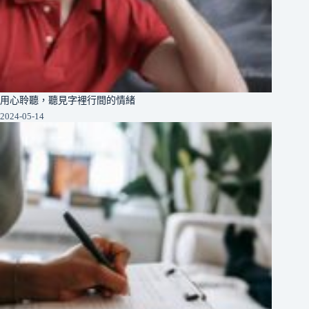
用心聆聽，聽見字裡行間的情緒
2024-05-14