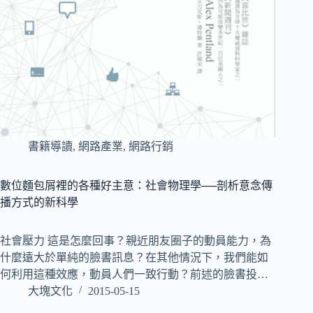
書籍導讀
,
網路產業
,
網路行銷
數位麵包屑裡的各種好主意：社會物理學──剖析意念傳
播方式的新科學
社會壓力 這是怎麼回事？親近朋友圈子的動員能力，為
什麼遠大於單純的臉書訊息？在其他情況下，我們能如
何利用這種效應，動員人們一致行動？前述的臉書投…
大塊文化
2015-05-15