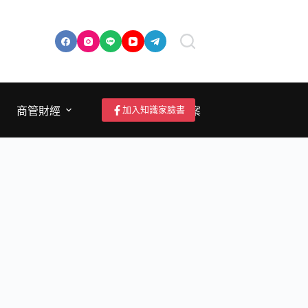
加入知識家臉書
商管財經
成為作者/投稿/提案