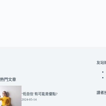
友站
熱門文章
讀者
‘低自信’有可能是優點?
2024-05-14