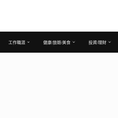
工作職涯
健康/旅遊/美食
投資/理財