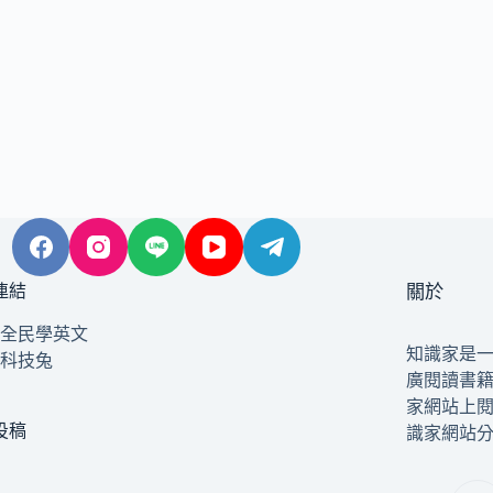
連結
關於
全民學英文
知識家是
科技兔
廣閱讀書
家網站上
投稿
識家網站