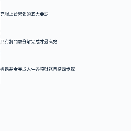
克服上台緊張的五大要訣
只有將問題分解完成才最高效
透過基金完成人生各項財務目標四步驟