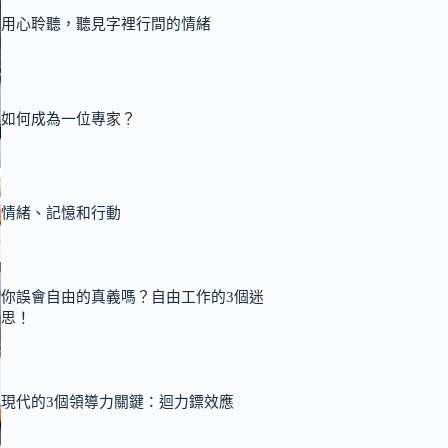
用心聆聽，聽見字裡行間的情緒
如何成為一位專家？
情緒、記憶和行動
你誤會自由的真義嗎？自由工作的3個迷
思！
現代的3個領導力關鍵：迴力鏢效應