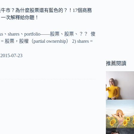
牛市？為什麼股票還有藍色的？！17個商務
，一次解釋給你聽！
ks、shares、portfolio——股票、股票、？？ 傻
= 股票，股權（partial ownership） 2) shares =
2015-07-23
推薦閱讀