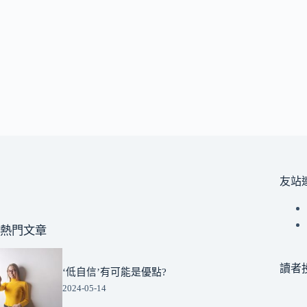
友站
熱門文章
讀者
‘低自信’有可能是優點?
2024-05-14