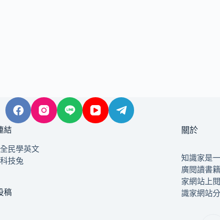
連結
關於
全民學英文
知識家是
科技兔
廣閱讀書
家網站上
投稿
識家網站