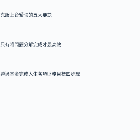
克服上台緊張的五大要訣
只有將問題分解完成才最高效
透過基金完成人生各項財務目標四步驟