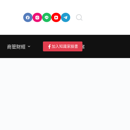
加入知識家臉書
商管財經
成為作者/投稿/提案