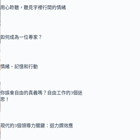
用心聆聽，聽見字裡行間的情緒
如何成為一位專家？
情緒、記憶和行動
你誤會自由的真義嗎？自由工作的3個迷
思！
現代的3個領導力關鍵：迴力鏢效應