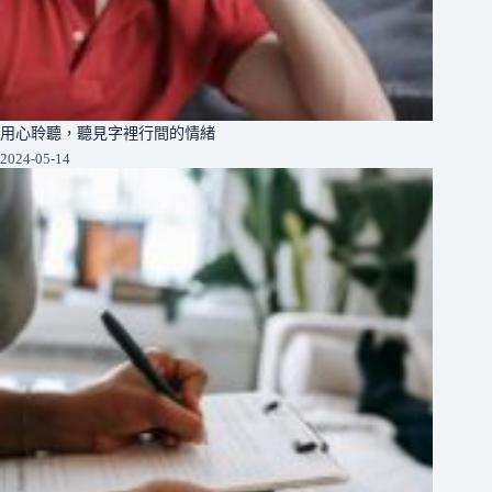
用心聆聽，聽見字裡行間的情緒
2024-05-14