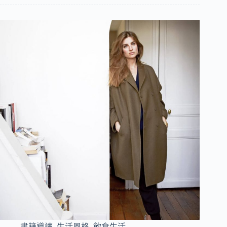
書籍導讀
,
生活風格
,
飲食生活