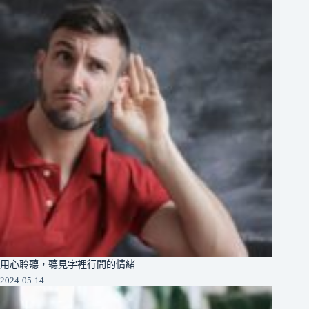
用心聆聽，聽見字裡行間的情緒
2024-05-14