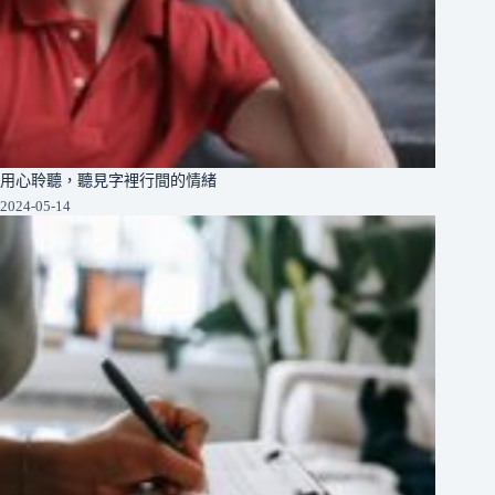
用心聆聽，聽見字裡行間的情緒
2024-05-14