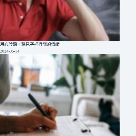
用心聆聽，聽見字裡行間的情緒
2024-05-14