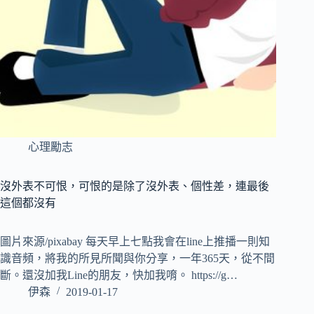
心理勵志
沒外表不可恨，可恨的是除了沒外表、個性差，連最後
這個都沒有
圖片來源/pixabay 每天早上七點我會在line上推播一則知
識音頻，將我的所見所聞與你分享，一年365天，從不間
斷。還沒加我Line的朋友，快加我唷。 https://g…
伊森
2019-01-17