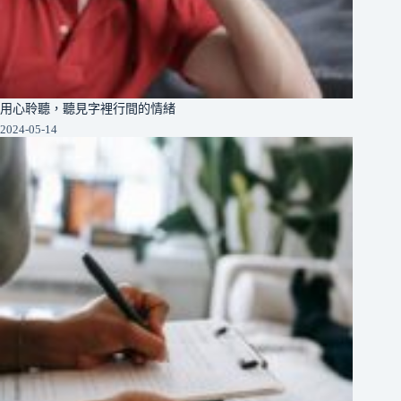
用心聆聽，聽見字裡行間的情緒
2024-05-14