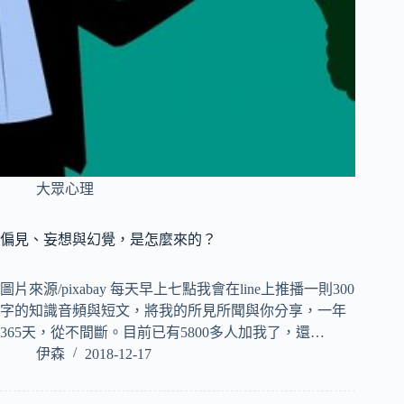
大眾心理
偏見、妄想與幻覺，是怎麼來的？
圖片來源/pixabay 每天早上七點我會在line上推播一則300
字的知識音頻與短文，將我的所見所聞與你分享，一年
365天，從不間斷。目前已有5800多人加我了，還…
伊森
2018-12-17