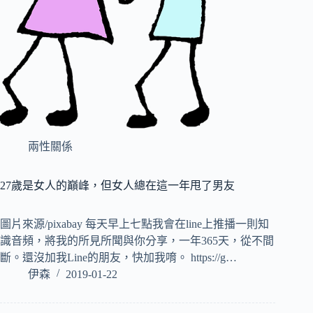
兩性關係
27歲是女人的巔峰，但女人總在這一年甩了男友
圖片來源/pixabay 每天早上七點我會在line上推播一則知
識音頻，將我的所見所聞與你分享，一年365天，從不間
斷。還沒加我Line的朋友，快加我唷。 https://g…
伊森
2019-01-22