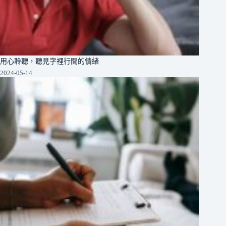
用心聆聽，聽見字裡行間的情緒
2024-05-14