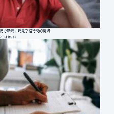
用心聆聽，聽見字裡行間的情緒
2024-05-14