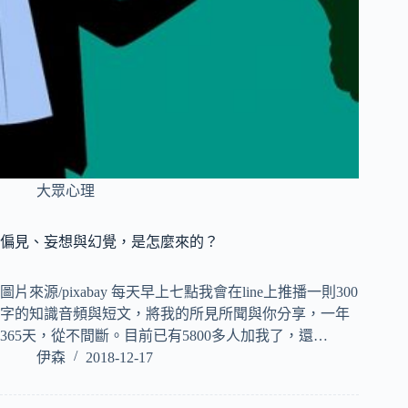
大眾心理
偏見、妄想與幻覺，是怎麼來的？
圖片來源/pixabay 每天早上七點我會在line上推播一則300
字的知識音頻與短文，將我的所見所聞與你分享，一年
365天，從不間斷。目前已有5800多人加我了，還…
伊森
2018-12-17