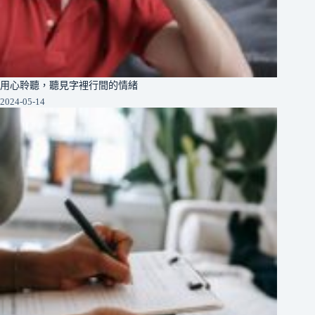
用心聆聽，聽見字裡行間的情緒
2024-05-14