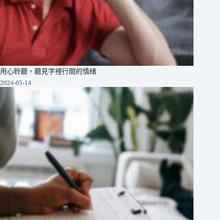
用心聆聽，聽見字裡行間的情緒
2024-05-14