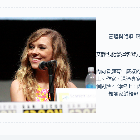
管理與領導
,
安靜也能發揮影響力
內向者擁有什麼樣的
上。作家、溝通專家，同
個問題。 傳統上，
知識家編輯部