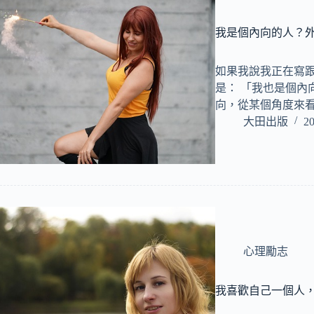
我是個內向的人？
如果我說我正在寫
是： 「我也是個內
向，從某個角度來
大田出版
20
心理勵志
我喜歡自己一個人