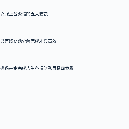
克服上台緊張的五大要訣
只有將問題分解完成才最高效
透過基金完成人生各項財務目標四步驟