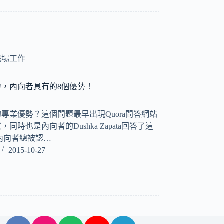
職場工作
，內向者具有的8個優勢！
專業優勢？這個問題最早出現Quora問答網站
時也是內向者的Dushka Zapata回答了這
內向者總被認…
2015-10-27