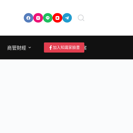
加入知識家臉書
商管財經
成為作者/投稿/提案