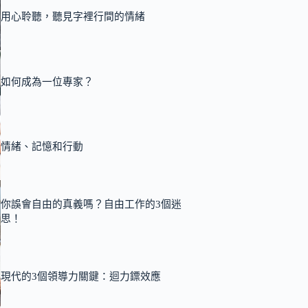
用心聆聽，聽見字裡行間的情緒
如何成為一位專家？
情緒、記憶和行動
你誤會自由的真義嗎？自由工作的3個迷
思！
現代的3個領導力關鍵：迴力鏢效應