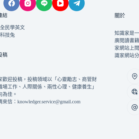
連結
關於
全民學英文
知識家是
科技兔
廣閱讀書
家網站上
投稿
識家網站
家歡迎投稿，投稿領域以「心靈勵志、商管財
職場工作、人際關係、兩性心理、健康養生」
向為佳。
信：knowledger.service@gmail.com