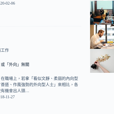
20-02-06
場工作
」或「外向」無關
bay) 在職場上，若拿「看似文靜、柔弱的內向型
言善道、作風強勢的外向型人士」來相比，各
較有機會出人頭…
18-11-27