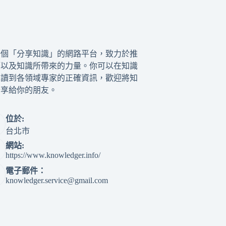
一個「分享知識」的網路平台，致力於推
籍以及知識所帶來的力量。你可以在知識
閱讀到各領域專家的正確資訊，歡迎將知
分享給你的朋友。
位於:
台北市
網站:
https://www.knowledger.info/
電子郵件：
knowledger.service@gmail.com