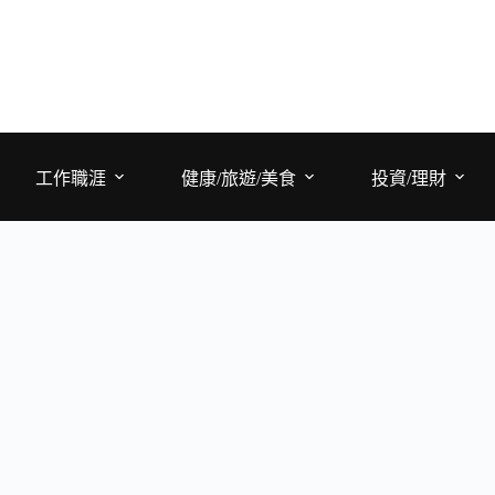
工作職涯
健康/旅遊/美食
投資/理財