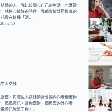
合結婚的人，我比較關心自己的生活，也喜歡
候，就連心情好的時候，我都會懷疑難道真的
，花費在這種「消…
20-02-10
陌生人交談
是當面，與陌生人談話通常會讓內向者極度拘
露一點點資訊。當你面對一個典型的外向者
大量資訊淹沒了你，…