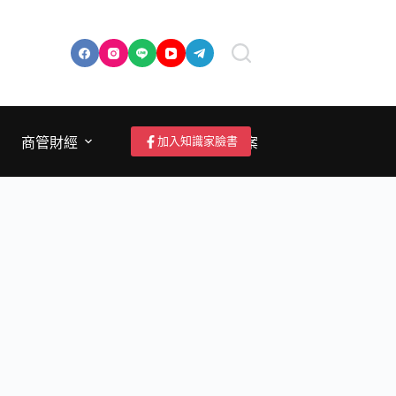
加入知識家臉書
商管財經
成為作者/投稿/提案