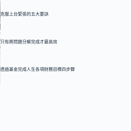
克服上台緊張的五大要訣
只有將問題分解完成才最高效
透過基金完成人生各項財務目標四步驟