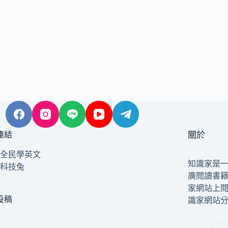
連結
關於
全民學英文
知識家是
科技兔
廣閱讀書
家網站上
投稿
識家網站