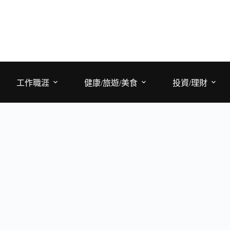
工作職涯
健康/旅遊/美食
投資/理財