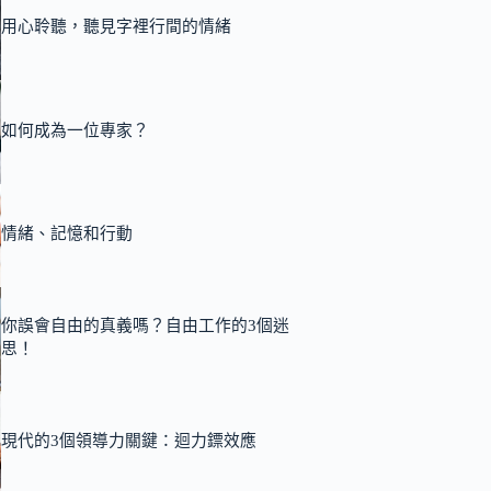
用心聆聽，聽見字裡行間的情緒
如何成為一位專家？
情緒、記憶和行動
你誤會自由的真義嗎？自由工作的3個迷
思！
現代的3個領導力關鍵：迴力鏢效應