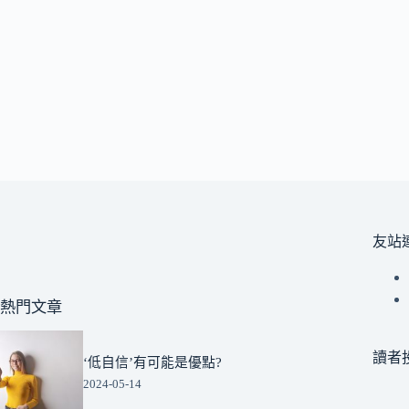
友站
熱門文章
讀者
‘低自信’有可能是優點?
2024-05-14