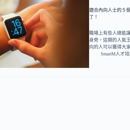
適合內向人士的５
了！
職場上有些人總能
身旁，這類的人氣
向的人可以獲得大
SmartM人才