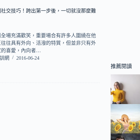
個社交技巧！跨出第一步後，一切就沒那麼難
讓全場充滿歡笑，重要場合有許多人圍繞在他
王往往具有外向、活潑的特質，但並非只有外
家的喜愛，內向者…
培訓網
2016-06-24
推薦閱讀