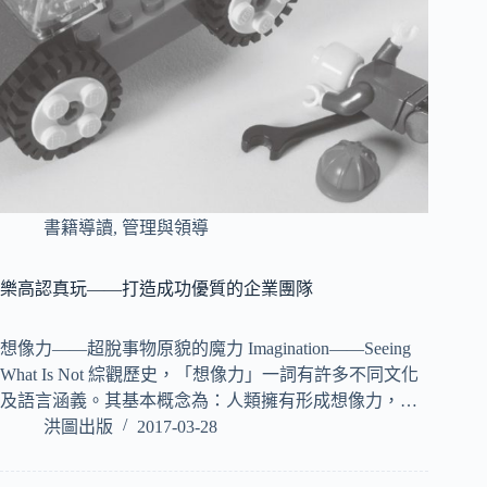
書籍導讀
,
管理與領導
樂高認真玩——打造成功優質的企業團隊
想像力——超脫事物原貌的魔力 Imagination——Seeing
What Is Not 綜觀歷史，「想像力」一詞有許多不同文化
及語言涵義。其基本概念為：人類擁有形成想像力，…
洪圖出版
2017-03-28