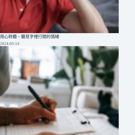
用心聆聽，聽見字裡行間的情緒
2024-05-14