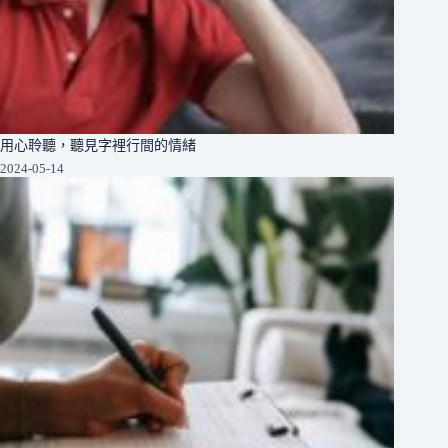
用心聆聽，聽見字裡行間的情緒
2024-05-14