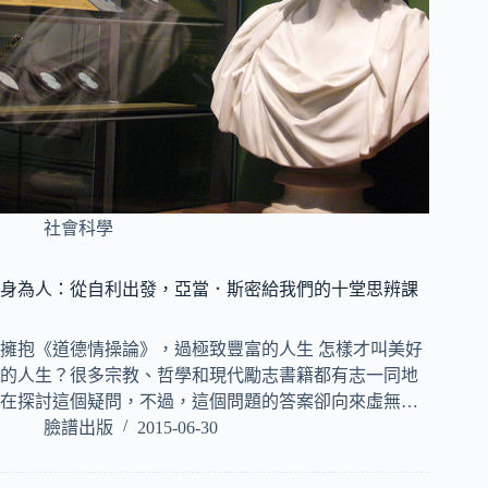
社會科學
身為人：從自利出發，亞當．斯密給我們的十堂思辨課
擁抱《道德情操論》，過極致豐富的人生 怎樣才叫美好
的人生？很多宗教、哲學和現代勵志書籍都有志一同地
在探討這個疑問，不過，這個問題的答案卻向來虛無…
臉譜出版
2015-06-30