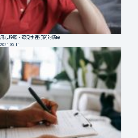
用心聆聽，聽見字裡行間的情緒
2024-05-14