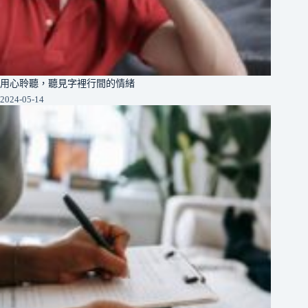
用心聆聽，聽見字裡行間的情緒
2024-05-14