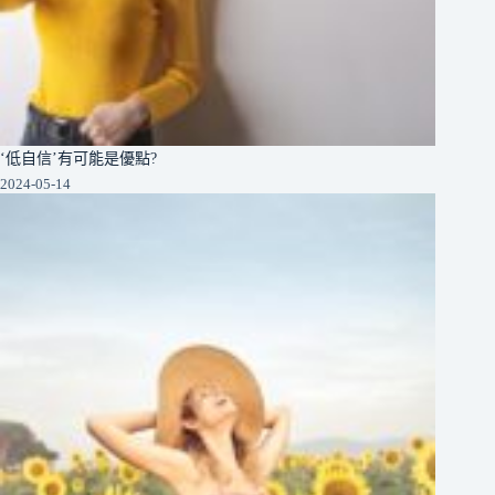
‘低自信’有可能是優點?
2024-05-14