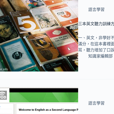
語言學習
三本英文聽力訓練
一、英文，非學好不
滿分，在這本書裡
耳，聽力增加了口
知識家編輯部
語言學習