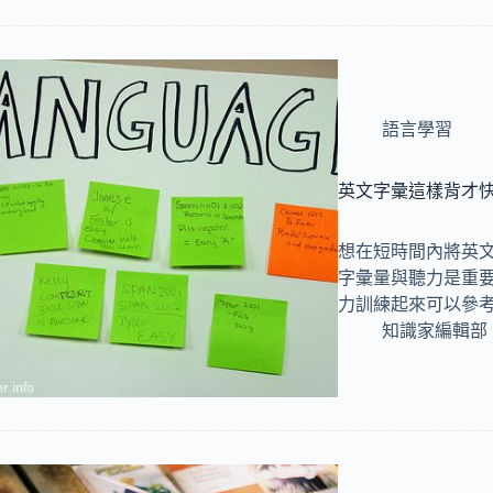
語言學習
英文字彙這樣背才
想在短時間內將英
字彙量與聽力是重
力訓練起來可以參考
知識家編輯部