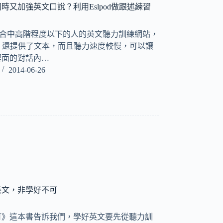
時又加強英文口說？利用Eslpod做跟述練習
是一個適合中高階程度以下的人的英文聽力訓練網站，
st，還提供了文本，而且聽力速度較慢，可以讓
裡面的對話內…
2014-06-26
英文，非學好不可
可》這本書告訴我們，學好英文要先從聽力訓