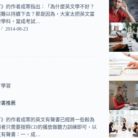
可》的作者成寒指出：「為什麼英文學不好？
慣難以持續下去？那是因為，大家太把英文當
要學科，當成考試…
2014-08-23
言學習
聲書推薦
可》的作者成寒的英文有聲書已經將一些較為
讀者只需要按照CD的播放做聽力訓練即可，以
文有聲書：一、成…