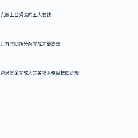
克服上台緊張的五大要訣
只有將問題分解完成才最高效
透過基金完成人生各項財務目標四步驟