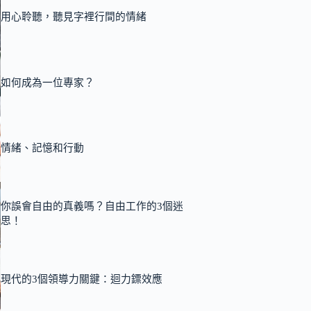
用心聆聽，聽見字裡行間的情緒
如何成為一位專家？
情緒、記憶和行動
你誤會自由的真義嗎？自由工作的3個迷
思！
現代的3個領導力關鍵：迴力鏢效應