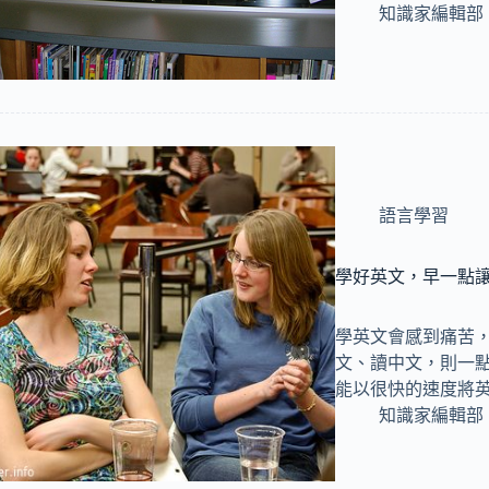
知識家編輯部
語言學習
學好英文，早一點
學英文會感到痛苦
文、讀中文，則一
能以很快的速度將英
知識家編輯部