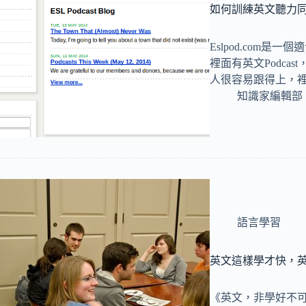
如何訓練英文聽力同
Eslpod.com
裡面有英文Podca
人很容易跟得上，
知識家編輯部
語言學習
英文這樣學才快，
《英文，非學好不