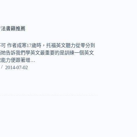
方法書籍推薦
可 作者成寒17歲時，托福英文聽力從零分到
面她告訴我們學英文最重要的是訓練一個英文
說能力便跟著增…
2014-07-02