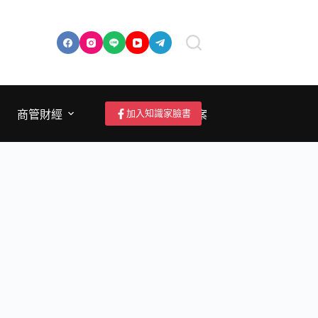
加入知識家臉書
商管財經
成為作者/投稿/提案