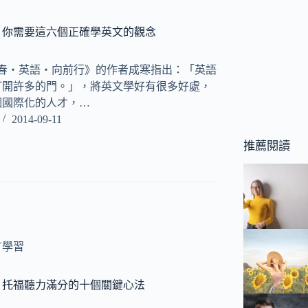
，你需要這六個正確學英文的觀念
青春‧英語‧向前行》的作者成寒指出：「英語
打開許多的門。」，將英文學好有很多好處，
個國際化的人才，…
2014-09-11
推薦閱讀
言學習
，托福聽力滿分的十個關鍵心法