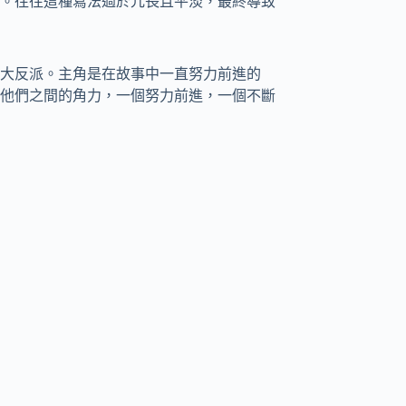
。往往這種寫法過於冗長且平淡，最終導致
大反派。主角是在故事中一直努力前進的
他們之間的角力，一個努力前進，一個不斷