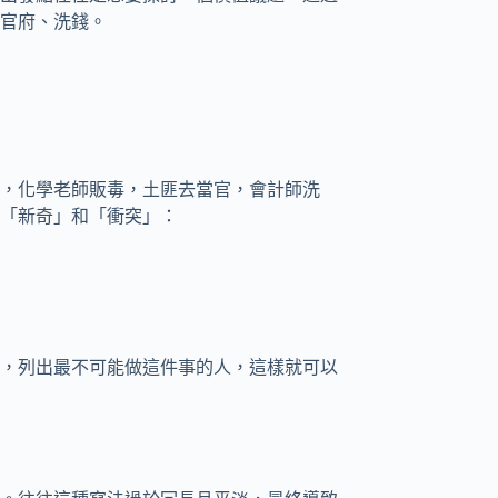
官府、洗錢。
，化學老師販毒，土匪去當官，會計師洗
「新奇」和「衝突」：
，列出最不可能做這件事的人，這樣就可以