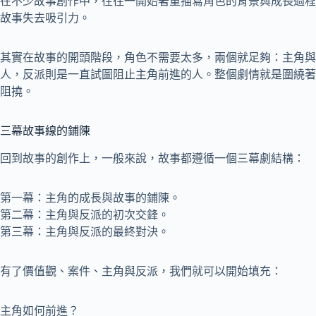
在不少故事創作中，往往一開始著重描寫角色的背景與成長過程
故事失去吸引力。
其實在故事的開頭階段，角色不需要太多，兩個就足夠：主角與
人，反派則是一直試圖阻止主角前進的人。整個劇情就是圍繞著
阻撓。
三幕故事線的鋪陳
回到故事的創作上，一般來說，故事都遵循一個三幕劇結構：
第一幕：主角的成長與故事的鋪陳。
第二幕：主角與反派的初次交鋒。
第三幕：主角與反派的最終對決。
有了價值觀、案件、主角與反派，我們就可以開始填充：
主角如何前進？