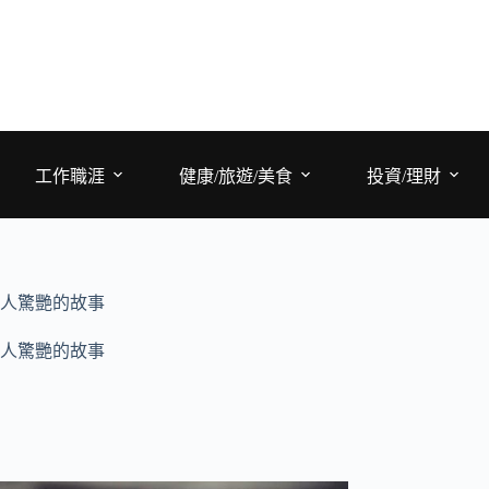
工作職涯
健康/旅遊/美食
投資/理財
人驚艷的故事
人驚艷的故事