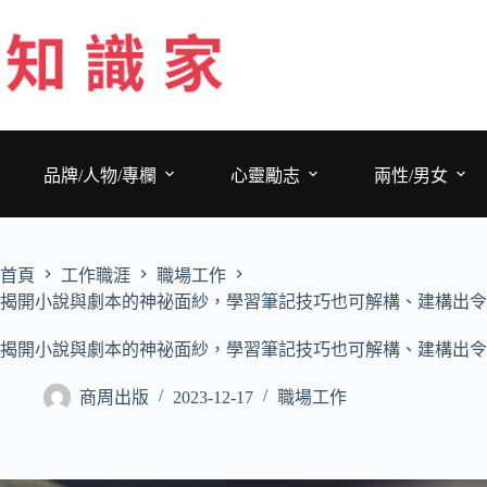
跳
至
主
要
內
容
品牌/人物/專欄
心靈勵志
兩性/男女
首頁
工作職涯
職場工作
揭開小說與劇本的神祕面紗，學習筆記技巧也可解構、建構出令
揭開小說與劇本的神祕面紗，學習筆記技巧也可解構、建構出令
商周出版
2023-12-17
職場工作