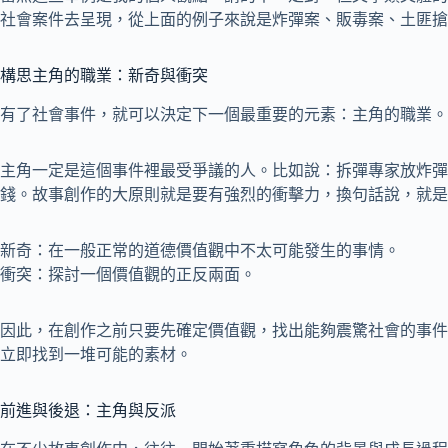
社會案件去呈現，從上面的例子來說是炸彈案、販毒案、土匪搶
構思主角的職業：新奇與衝突
有了社會事件，就可以決定下一個最重要的元素：主角的職業。
主角一定是這個事件裡最受爭議的人。比如說：拆彈專家放炸彈
錢。故事創作的大原則就是要有強烈的衝擊力，換句話說，就是
新奇：在一般正常的道德價值觀中不太可能發生的事情。
衝突：探討一個價值觀的正反兩面。
因此，在創作之前只要先確定價值觀，找出能夠震驚社會的事件
立即找到一堆可能的素材。
前進與後退：主角與反派