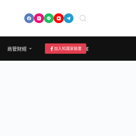
加入知識家臉書
商管財經
成為作者/投稿/提案