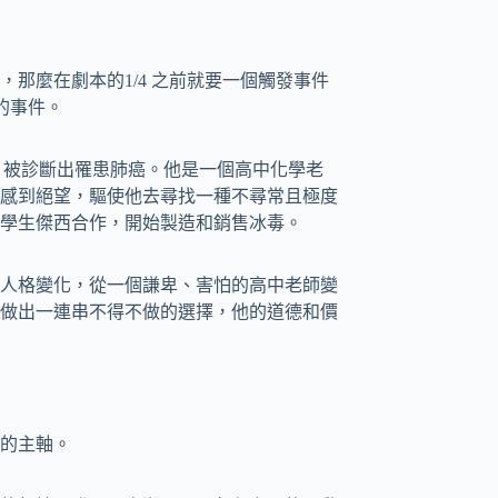
那麼在劇本的1/4 之前就要一個觸發事件
」的事件。
te）被診斷出罹患肺癌。他是一個高中化學老
感到絕望，驅使他去尋找一種不尋常且極度
學生傑西合作，開始製造和銷售冰毒。
人格變化，從一個謙卑、害怕的高中老師變
做出一連串不得不做的選擇，他的道德和價
展的主軸。