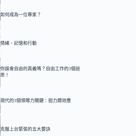
如何成為一位專家？
情緒、記憶和行動
你誤會自由的真義嗎？自由工作的3個迷
思！
現代的3個領導力關鍵：迴力鏢效應
克服上台緊張的五大要訣