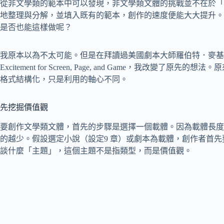
從非文學類的範本中可以發現，非文學類文體的挑戰並不在於「
地整理與分解，並填入既有的範本，創作的速度便能大大提升。
是否也能這樣做呢？
我原本以為不太可能。但是在拜讀過美國劇本大師羅伯特．麥基（Robert Mc
Excitement for Screen, Page, and Game，我改
格式結構化，只是利用的軸心不同。
先挖掘價值觀
要創作文學類文體，首先的步驟是選擇一個載體。因為載體長度
的越少。假設選定小說（設定9 章）或劇本為載體，創作者首
談什麼「主題」，這個主題不是指類型，而是價值觀。