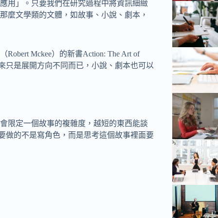
應用」。只要我們在研究過程中將資訊細緻
那麼文學類的文體，如故事、小說、劇本，
kee）的新書Action: The Art of
變了原先的想法。原來只是展開方向不同而已，小說、劇本也可以
會限定一個故事的複雜度，越短的東西能談
先要做的不是寫角色，而是思考這個故事裡面要