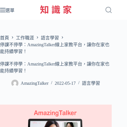
跳
至
選單
主
要
內
容
首頁
工作職涯
語言學習
停課不停學：AmazingTalker線上家教平台，讓你在家也
能持續學習！
停課不停學：AmazingTalker線上家教平台，讓你在家也
能持續學習！
AmazingTalker
2022-05-17
語言學習