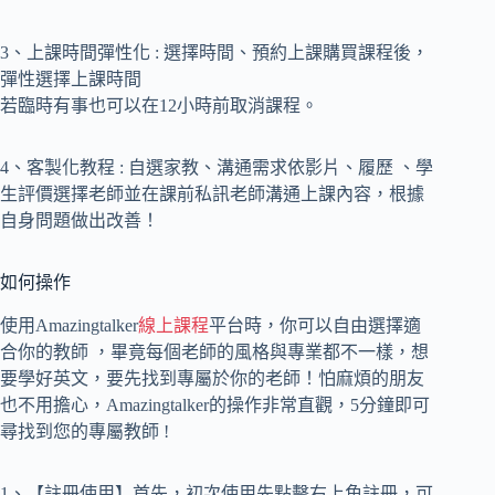
3、上課時間彈性化 : 選擇時間、預約上課購買課程後，
彈性選擇上課時間
若臨時有事也可以在12小時前取消課程。
4、客製化教程 : 自選家教、溝通需求依影片、履歷 、學
生評價選擇老師並在課前私訊老師溝通上課內容，根據
自身問題做出改善！
如何操作
使用Amazingtalker
線上課程
平台時，你可以自由選擇適
合你的教師 ，畢竟每個老師的風格與專業都不一樣，想
要學好英文，要先找到專屬於你的老師！怕麻煩的朋友
也不用擔心，Amazingtalker的操作非常直觀，5分鐘即可
尋找到您的專屬教師 !
1、【註冊使用】首先，初次使用先點擊右上角註冊，可