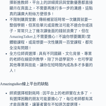
擇新進教師，平台上的詳細資訊與堂數優惠都直接
顯示在頁面上，不需要再進行多一步的溝通，這點
真的讓廣大粉絲方便很多 !
不限制購買堂數 : 傳統補習班時常一次購買就要一
整個學期，但某些單元或是教法可能不適合你或孩
子，常常只上了幾次課後面的錢就浪費了，但在
AmazingTalker上不需要擔心 ! 不論你想要購買1堂
體驗課程，或是想要一次性購買一百堂課程，都完
全沒有問題 !
全方位師資選擇 : 具有不同國籍、文化背景、專業
的老師在線提供教學，除了外語學習外，也可學習
其他專業與技能，讓你在短時間內成為多才多藝的
人 !
Amazingtalker線上平台的缺點
師資選擇相對耗時 : 因平台上的老師實在太多了 ，
有選擇困難的朋友可能要擔心了，每位老師都有其
才能與專業，讓筆者實在不知道怎麼選擇。