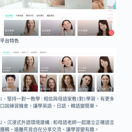
平台特色
1、堅持一對一教學 : 相信與母語家教1對1學習，有更多
口說練習機會，讓學英語、日語，韓語變簡單。
2、沉浸式外語環境建構 : 和母語老師一起建立正確語言
邏輯，遠離死背自在分享交流，讓學習變有趣。