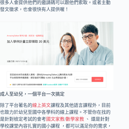
很多人會提供他們的邀請碼可以跟他們索取。或者主動
發文徵求，也會很快有人提供喔！
成人至幼兒，一個平台一次搞定
除了平台著名的
線上英文
課程及其他語言課程外，目前
也致力於幼兒至國中各學科的線上課程。不管你在找的
是針對檢定考試的會考
國文家教
/
數學家教
、 還是針對
學校課堂內容扎實的國小課程 ，都可以滿足你的需求，