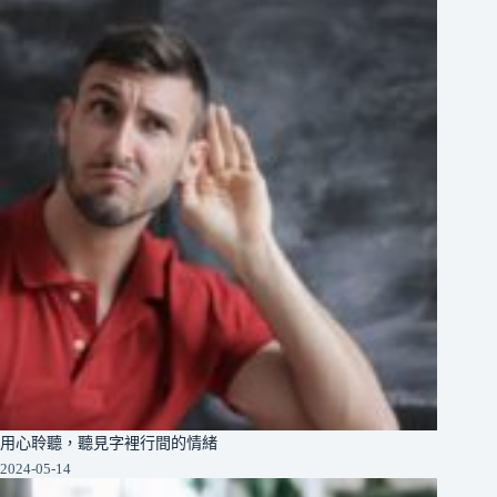
用心聆聽，聽見字裡行間的情緒
2024-05-14