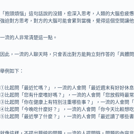
「抱頭煩惱」這句話說的沒錯，愈深入思考，人類的大腦愈疲憊
強迫對方思考，對方的大腦可能會累到當機，覺得這個空間讓他
一流的人非常清楚這一點。
因此，一流的人聊天時，只會丟出對方能夠立刻作答的「具體問
舉例如下：
①比起問「最近忙嗎？」，一流的人會問「最近週末有好好休息
②比起問「您有什麼嗜好嗎？」，一流的人會問「您放假時最常
③比起問「你在健康上有特別注重哪些事？」，一流的人會問「
④比起問「今晚吃什麼好？」，一流的人會問「你今天比較想吃
⑤比起問「最近學了什麼？」，一流的人會問「最近讀了哪些書
就像這樣，不提出籠統的問題，一流的人提問時，問題的內容非