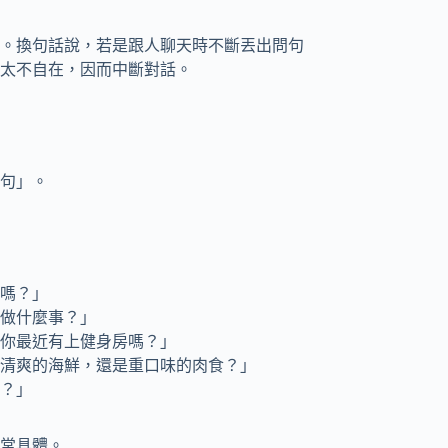
。換句話說，若是跟人聊天時不斷丟出問句
太不自在，因而中斷對話。
句」。
嗎？」
做什麼事？」
你最近有上健身房嗎？」
清爽的海鮮，還是重口味的肉食？」
？」
常具體。