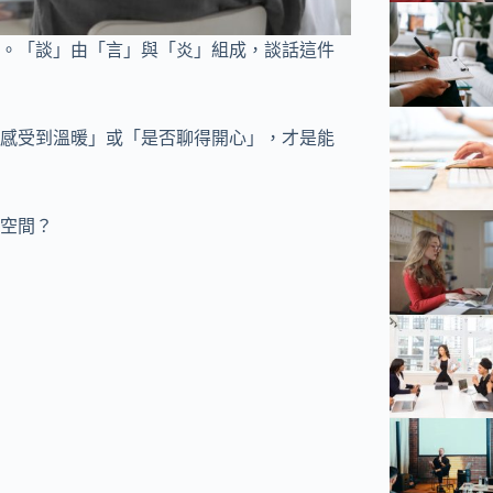
。「談」由「言」與「炎」組成，談話這件
感受到溫暖」或「是否聊得開心」，才是能
空間？