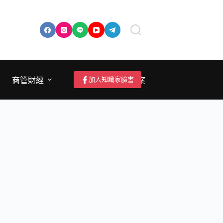
加入知識家臉書
商管財經
成為作者/投稿/提案