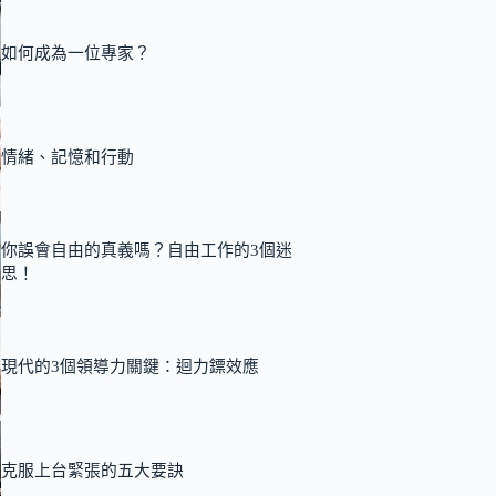
如何成為一位專家？
情緒、記憶和行動
你誤會自由的真義嗎？自由工作的3個迷
思！
現代的3個領導力關鍵：迴力鏢效應
克服上台緊張的五大要訣