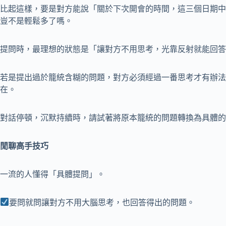
比起這樣，要是對方能說「關於下次開會的時間，這三個日期中
豈不是輕鬆多了嗎。
提問時，最理想的狀態是「讓對方不用思考，光靠反射就能回答
若是提出過於籠統含糊的問題，對方必須經過一番思考才有辦法
在。
對話停頓，沉默持續時，請試著將原本籠統的問題轉換為具體的
閒聊高手技巧
一流的人懂得「具體提問」。
要問就問讓對方不用大腦思考，也回答得出的問題。