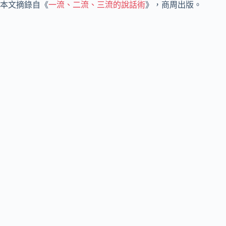
本文摘錄自《
一流、二流、三流的說話術
》，商周出版。