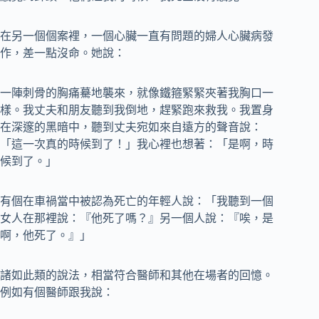
在另一個個案裡，一個心臟一直有問題的婦人心臟病發
作，差一點沒命。她說：
一陣刺骨的胸痛驀地襲來，就像鐵箍緊緊夾著我胸口一
樣。我丈夫和朋友聽到我倒地，趕緊跑來救我。我置身
在深邃的黑暗中，聽到丈夫宛如來自遠方的聲音說：
「這一次真的時候到了！」我心裡也想著：「是啊，時
候到了。」
有個在車禍當中被認為死亡的年輕人說：「我聽到一個
女人在那裡說：『他死了嗎？』另一個人說：『唉，是
啊，他死了。』」
諸如此類的說法，相當符合醫師和其他在場者的回憶。
例如有個醫師跟我說：