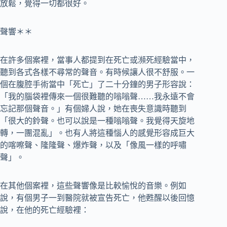
放鬆，覺得一切都很好。
聲響＊＊
在許多個案裡，當事人都提到在死亡或瀕死經驗當中，
聽到各式各樣不尋常的聲音。有時候讓人很不舒服。一
個在腹腔手術當中「死亡」了二十分鐘的男子形容說：
「我的腦袋裡傳來一個很難聽的嗡嗡聲……我永遠不會
忘記那個聲音。」有個婦人說，她在喪失意識時聽到
「很大的鈴聲。也可以說是一種嗡嗡聲。我覺得天旋地
轉，一團混亂」。也有人將這種惱人的感覺形容成巨大
的喀嚓聲、隆隆聲、爆炸聲，以及「像風一樣的呼嘯
聲」。
在其他個案裡，這些聲響像是比較愉悅的音樂。例如
說，有個男子一到醫院就被宣告死亡，他甦醒以後回憶
說，在他的死亡經驗裡：