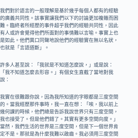
我們對於語言的一般理解是基於幾乎每個人都有的經驗
的廣義共同性。該事實讓我們以下的討論更加複雜而困
難。臨終者所經歷的事件超乎我們的經驗共同性，因此
有人或許會覺得他們所面對的事情難以言喻。事實上也
是如此。他們異口同聲地說他們的經驗實在無以名狀，
也就是「言語道斷」。
許多人甚至說：「我就是不知道怎麼說，」或是說：
「我不知道怎麼去形容。」有個女生直截了當地對我
說：
我實在很難跟你說，因為我所知道的字眼都是三度空間
的。當我經歷那件事時，我一直在想：「唉，我以前上
幾何課的時候，他們總是告訴我說世界只有三度空間，
我也接受了。但是他們錯了。其實有更多空間向度。」
當然，我們生活的世界是三度空間，但是下一個世界肯
定不是。那就是為什麼我難以啟齒。我必須用三度空間