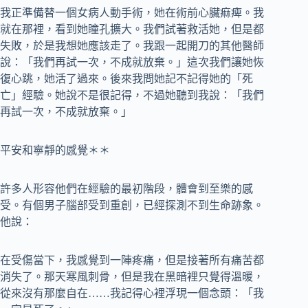
我正準備替一個女病人動手術，她在術前心臟痲痺。我
就在那裡，看到她瞳孔擴大。我們試著救活她，但是都
失敗，於是我想她應該走了。我跟一起開刀的其他醫師
說：「我們再試一次，不成就放棄。」這次我們讓她恢
復心跳，她活了過來。後來我問她記不記得她的「死
亡」經驗。她說不是很記得，不過她聽到我說：「我們
再試一次，不成就放棄。」
平安和寧靜的感覺＊＊
許多人形容他們在經驗的最初階段，體會到至樂的感
受。有個男子腦部受到重創，已經探測不到生命跡象。
他說：
在受傷當下，我感覺到一陣疼痛，但是接著所有痛苦都
消失了。那天寒風刺骨，但是我在黑暗裡只覺得溫暖，
從來沒有那麼自在……我記得心裡浮現一個念頭：「我