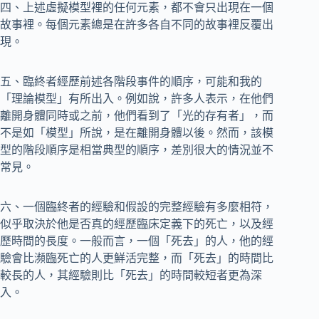
四、上述虛擬模型裡的任何元素，都不會只出現在一個
故事裡。每個元素總是在許多各自不同的故事裡反覆出
現。
五、臨終者經歷前述各階段事件的順序，可能和我的
「理論模型」有所出入。例如說，許多人表示，在他們
離開身體同時或之前，他們看到了「光的存有者」，而
不是如「模型」所說，是在離開身體以後。然而，該模
型的階段順序是相當典型的順序，差別很大的情況並不
常見。
六、一個臨終者的經驗和假設的完整經驗有多麼相符，
似乎取決於他是否真的經歷臨床定義下的死亡，以及經
歷時間的長度。一般而言，一個「死去」的人，他的經
驗會比瀕臨死亡的人更鮮活完整，而「死去」的時間比
較長的人，其經驗則比「死去」的時間較短者更為深
入。