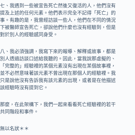
七、我遇到一些被宣告死亡然後又復活的人，他們沒有
提及上述的任何元素。他們表示完全不記得「死亡」的
事。有趣的是，我曾經訪談一些人，他們在不同的情況
下被醫師宣告死亡，卻說他們什麼也沒有經驗到，但是
對於別人的經驗感同身受。
八、我必須強調，我寫下來的報導、解釋或故事，都是
別人透過訪談口述給我聽的。因此，當我說那虛擬的、
「完整的」經驗裡的某個元素沒有出現在某個故事裡，
並不必然意味著該元素不曾出現在那個人的經驗裡。我
只是說他沒有告訴我有該元素的出現，或者是在他描述
該經驗時沒有提到它。
那麼，在此架構下，我們一起來看看死亡經驗裡的若干
共同階段和事件。
無以名狀＊＊