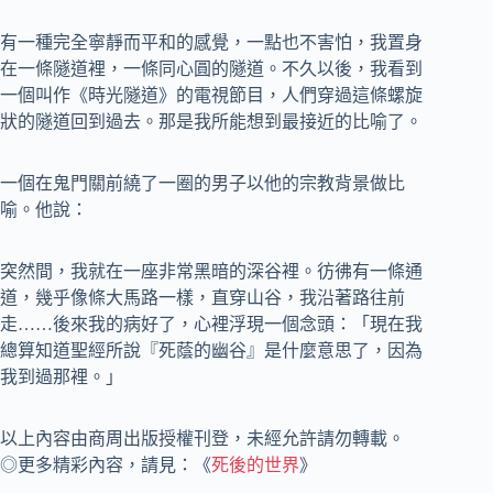
有一種完全寧靜而平和的感覺，一點也不害怕，我置身
在一條隧道裡，一條同心圓的隧道。不久以後，我看到
一個叫作《時光隧道》的電視節目，人們穿過這條螺旋
狀的隧道回到過去。那是我所能想到最接近的比喻了。
一個在鬼門關前繞了一圈的男子以他的宗教背景做比
喻。他說：
突然間，我就在一座非常黑暗的深谷裡。彷彿有一條通
道，幾乎像條大馬路一樣，直穿山谷，我沿著路往前
走……後來我的病好了，心裡浮現一個念頭：「現在我
總算知道聖經所說『死蔭的幽谷』是什麼意思了，因為
我到過那裡。」
以上內容由商周出版授權刊登，未經允許請勿轉載。
◎更多精彩內容，請見：《
死後的世界
》