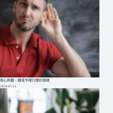
用心聆聽，聽見字裡行間的情緒
2024-05-14