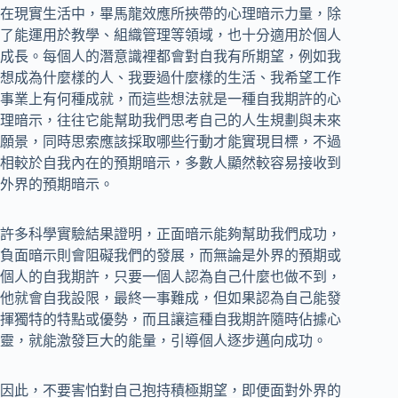
在現實生活中，畢馬龍效應所挾帶的心理暗示力量，除
了能運用於教學、組織管理等領域，也十分適用於個人
成長。每個人的潛意識裡都會對自我有所期望，例如我
想成為什麼樣的人、我要過什麼樣的生活、我希望工作
事業上有何種成就，而這些想法就是一種自我期許的心
理暗示，往往它能幫助我們思考自己的人生規劃與未來
願景，同時思索應該採取哪些行動才能實現目標，不過
相較於自我內在的預期暗示，多數人顯然較容易接收到
外界的預期暗示。
許多科學實驗結果證明，正面暗示能夠幫助我們成功，
負面暗示則會阻礙我們的發展，而無論是外界的預期或
個人的自我期許，只要一個人認為自己什麼也做不到，
他就會自我設限，最終一事難成，但如果認為自己能發
揮獨特的特點或優勢，而且讓這種自我期許隨時佔據心
靈，就能激發巨大的能量，引導個人逐步邁向成功。
因此，不要害怕對自己抱持積極期望，即便面對外界的