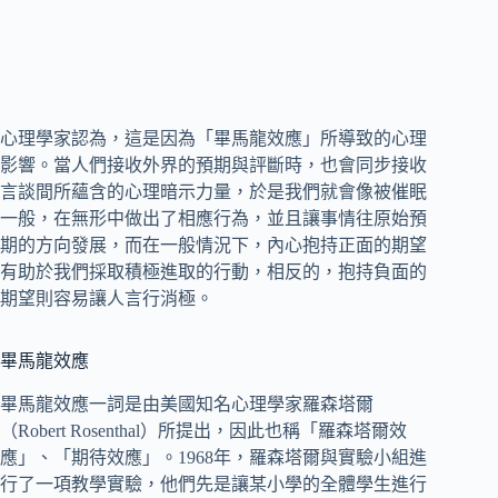
心理學家認為，這是因為「畢馬龍效應」所導致的心理
影響。當人們接收外界的預期與評斷時，也會同步接收
言談間所蘊含的心理暗示力量，於是我們就會像被催眠
一般，在無形中做出了相應行為，並且讓事情往原始預
期的方向發展，而在一般情況下，內心抱持正面的期望
有助於我們採取積極進取的行動，相反的，抱持負面的
期望則容易讓人言行消極。
畢馬龍效應
畢馬龍效應一詞是由美國知名心理學家羅森塔爾
（Robert Rosenthal）所提出，因此也稱「羅森塔爾效
應」、「期待效應」。1968年，羅森塔爾與實驗小組進
行了一項教學實驗，他們先是讓某小學的全體學生進行