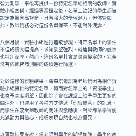
智力測驗，事後再提供一份特定名單給相關的教師。實
驗小組宣稱，經過專業鑑定後，名單上註記的學生都被
認定為擁有高智商、具有強大的學習潛力，但儘管如
此，教師們務必對這份名單保密，不能對外洩露。
八個月後，實驗小組進行追蹤發現，特定名單上的學生
不但成績大幅提高，求知欲望強烈，就連與教師的感情
也特別深厚，然而，這份名單其實是隨意擬定的，完全
沒有依據智商測驗的成績進行篩選。
對於這樣的實驗結果，羅森塔爾認為老師們因為相信實
驗小組提供的特定名單，轉而對名單上的「資優學生」
也寄予高度期望，因此除了會在課堂上給予學生更多的
關注外，也運用了各種方式傳遞「你很優秀」的訊息，
而學生在感受到教師的關注與激勵後，對於課業學習便
充滿動力與信心，成績表現自然也較為優異。
以實驗結果來說，當老師對學生的期望加強，學生的表