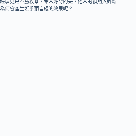
經驗更是不勝枚舉，令人好奇的是，他人的預期與評斷
為何會產生近乎預言般的效果呢？