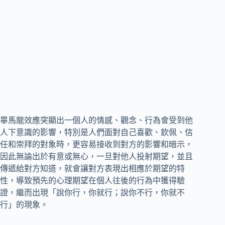
畢馬龍效應突顯出一個人的情感、觀念、行為會受到他
人下意識的影響，特別是人們面對自己喜歡、欽佩、信
任和崇拜的對象時，更容易接收到對方的影響和暗示，
因此無論出於有意或無心，一旦對他人投射期望，並且
傳遞給對方知道，就會讓對方表現出相應於期望的特
性，導致預先的心理期望在個人往後的行為中獲得驗
證，繼而出現「說你行，你就行；說你不行，你就不
行」的現象。