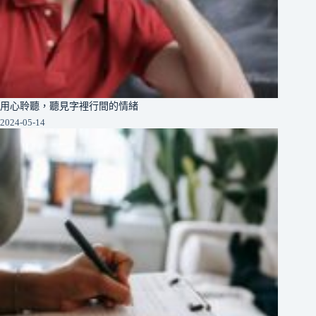
用心聆聽，聽見字裡行間的情緒
2024-05-14