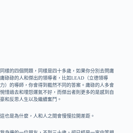
同樣的四個問題，同樣是四十多歲，如果你分別去問庸
庸碌碌的人和傑出的領導者，比如LEAD（立德領導
力）的導師，你會得到截然不同的答案。庸碌的人多會
惋惜過去和埋怨運氣不好，而傑出者則更多的是感到自
豪和反思人生以及繼續奮鬥。
這也是為什麼，人和人之間會慢慢拉開差距。
我身邊的一位朋友，不到三十歲，卻已經是一家中等規