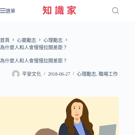
跳
至
選單
主
要
內
容
首頁
心靈勵志
心理勵志
為什麼人和人會慢慢拉開差距？
為什麼人和人會慢慢拉開差距？
平安文化
2018-06-27
心理勵志
,
職場工作