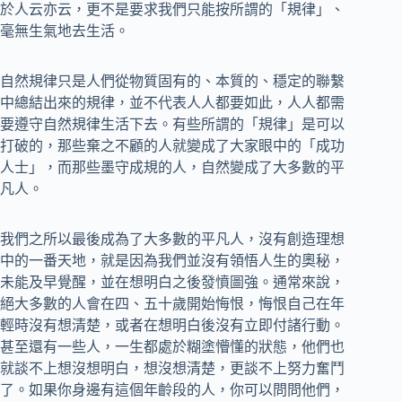
於人云亦云，更不是要求我們只能按所謂的「規律」、
毫無生氣地去生活。
自然規律只是人們從物質固有的、本質的、穩定的聯繫
中總結出來的規律，並不代表人人都要如此，人人都需
要遵守自然規律生活下去。有些所謂的「規律」是可以
打破的，那些棄之不顧的人就變成了大家眼中的「成功
人士」，而那些墨守成規的人，自然變成了大多數的平
凡人。
我們之所以最後成為了大多數的平凡人，沒有創造理想
中的一番天地，就是因為我們並沒有領悟人生的奧秘，
未能及早覺醒，並在想明白之後發憤圖強。通常來說，
絕大多數的人會在四、五十歲開始悔恨，悔恨自己在年
輕時沒有想清楚，或者在想明白後沒有立即付諸行動。
甚至還有一些人，一生都處於糊塗懵懂的狀態，他們也
就談不上想沒想明白，想沒想清楚，更談不上努力奮鬥
了。如果你身邊有這個年齡段的人，你可以問問他們，