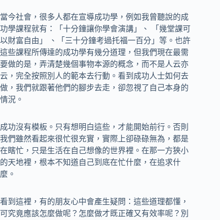
當今社會，很多人都在宣導成功學，例如我曾聽說的成
功學課程就有：「十分鐘讓你學會演講」、 「幾堂課可
以財富自由」 、「三十分鐘考過托福一百分」等。也許
這些課程所傳達的成功學有幾分道理，但我們現在最需
要做的是，弄清楚幾個事物本源的概念，而不是人云亦
云，完全按照別人的範本去行動。看到成功人士如何去
做，我們就跟著他們的腳步去走，卻忽視了自己本身的
情況。
成功沒有模板。只有想明白這些，才能開始前行。否則
我們雖然看起來很忙很充實，實際上卻碌碌無為，都是
在瞎忙，只是生活在自己想像的世界裡。在那一方狹小
的天地裡，根本不知道自己到底在忙什麼，在追求什
麼。
看到這裡，有的朋友心中會產生疑問：這些道理都懂，
可究竟應該怎麼做呢？怎麼做才既正確又有效率呢？別