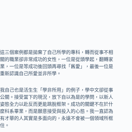
這三個案例都是拋棄了自己所學的專科，轉而從事不相
關的職業卻非常成功的女性，一位是從頭學起，翻轉家
業，一位是等成功後回頭再尋找「舊愛」，最後一位是
重新認識自己所愛並非所學。
我自己也是活生生「學非所用」的例子，學中文卻從事
公關。接受當下的現況，放下自以為是的學問，以新人
姿態全力以赴反而更能跳脫框架。成功的關鍵不在於什
麼科系畢業，而是願意接受與投入的心態。我一直認為
有才華的人其實是多面向的，永遠不會被一個領域所框
住。