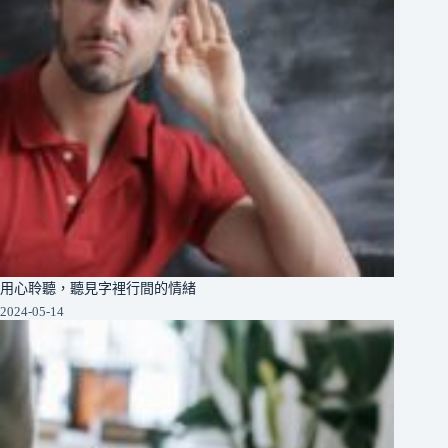
用心聆聽，聽見字裡行間的情緒
2024-05-14