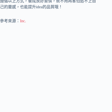
遵循以上方式，養成良好習慣，就不用再害怕追不上自
己的靈感，也能提升idea的品質哦！
參考來源：
Inc.