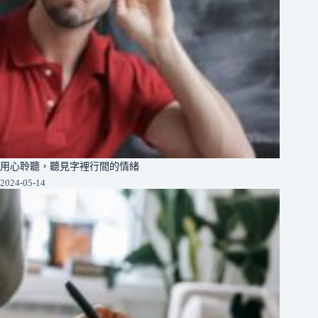
用心聆聽，聽見字裡行間的情緒
2024-05-14