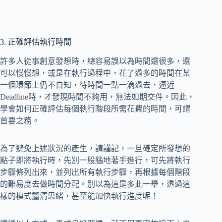
3. 正確評估執行時間
許多人從事創意發想時，總容易誤以為時間還很多，還
可以慢慢想，或是在執行過程中，花了過多的時間在某
一個環節上仍不自知，待時間一點一滴過去，逼近
Deadline時，才發現時間不夠用，無法如期交件。因此，
學會如何正確評估每個執行階段所需花費的時間，可謂
首要之務。
為了避免上述狀況的產生，請謹記，一旦確定所發想的
點子即將執行時，先別一股腦地著手進行，可先將執行
步驟條列出來，並列出所有執行步驟，再根據每個階段
的難易度去做時間分配。別以為這是多此一舉，透過這
樣的模式釐清思緒，甚至能加快執行進度呢！