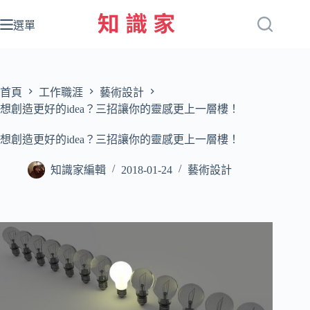
跳
至
選單
主
要
內
容
首頁
工作職涯
藝術設計
想創造更好的idea？三招讓你的靈感更上一層樓！
想創造更好的idea？三招讓你的靈感更上一層樓！
知識家編輯
2018-01-24
藝術設計