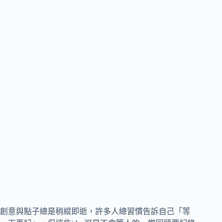
創意與點子總是稍縱即逝，許多人總習慣告訴自己「等