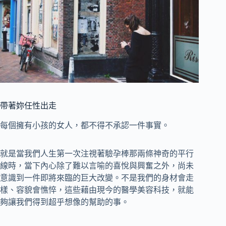
帶著妳任性出走
每個擁有小孩的女人，都不得不承認一件事實。
就是當我們人生第一次注視著驗孕棒那兩條神奇的平行
線時，當下內心除了難以言喻的喜悅與興奮之外，尚未
意識到一件即將來臨的巨大改變。不是我們的身材會走
樣、容貌會憔悴，這些藉由現今的醫學美容科技，就能
夠讓我們得到超乎想像的幫助的事。