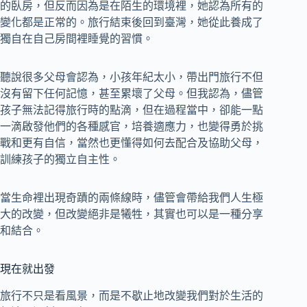
的臥房，但反而因為是在陌生的環境裡，她認為所有的
變化都是正常的。旅行結束後回到臺灣，她從此養成了
獨自在自己房間裡睡覺的習慣。
聽說很多父母會認為，小孩年紀太小，帶出門旅行不但
沒有留下任何記憶，甚至累壞了父母。但我認為，儘管
孩子無法記得旅行時的點滴，但在過程當中，卻能一點
一滴啟發他們的各種感官，培養適應力，也變得勇於挑
戰和更有自信，當然也更懂得如何去配合及協助父母，
訓練孩子的獨立自主性。
當生命裡出現奇蹟的兩條線時，儘管會帶給我們人生極
大的改變，但改變絕非是犧牲，其實也可以是一種分享
和結合。
現在就出發
旅行不只是看風景，而是不歇止地改變我們對於生活的