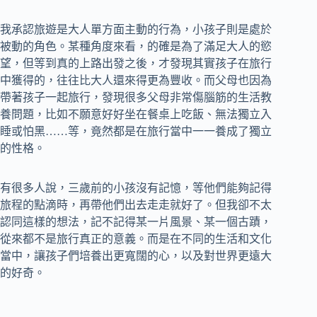
我承認旅遊是大人單方面主動的行為，小孩子則是處於
被動的角色。某種角度來看，的確是為了滿足大人的慾
望，但等到真的上路出發之後，才發現其實孩子在旅行
中獲得的，往往比大人還來得更為豐收。而父母也因為
帶著孩子一起旅行，發現很多父母非常傷腦筋的生活教
養問題，比如不願意好好坐在餐桌上吃飯、無法獨立入
睡或怕黑……等，竟然都是在旅行當中一一養成了獨立
的性格。
有很多人說，三歲前的小孩沒有記憶，等他們能夠記得
旅程的點滴時，再帶他們出去走走就好了。但我卻不太
認同這樣的想法，記不記得某一片風景、某一個古蹟，
從來都不是旅行真正的意義。而是在不同的生活和文化
當中，讓孩子們培養出更寬闊的心，以及對世界更遠大
的好奇。