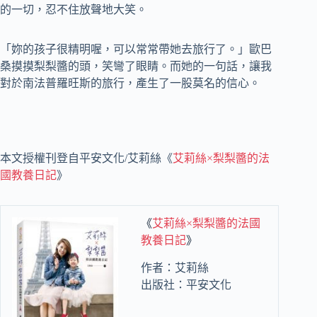
的一切，忍不住放聲地大笑。
「妳的孩子很精明喔，可以常常帶她去旅行了。」歐巴
桑摸摸梨梨醬的頭，笑彎了眼睛。而她的一句話，讓我
對於南法普羅旺斯的旅行，產生了一股莫名的信心。
本文授權刊登自平安文化/艾莉絲《
艾莉絲×梨梨醬的法
國教養日記
》
《
艾莉絲×梨梨醬的法國
教養日記
》
作者：艾莉絲
出版社：平安文化