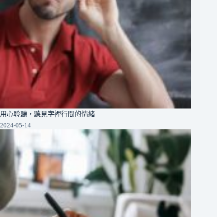
用心聆聽，聽見字裡行間的情緒
2024-05-14