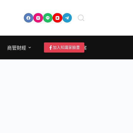
加入知識家臉書
商管財經
成為作者/投稿/提案