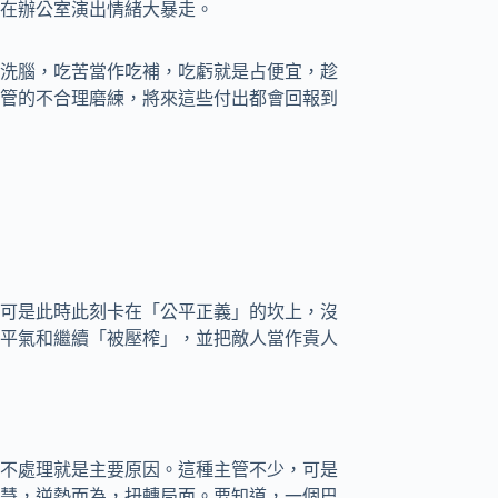
在辦公室演出情緒大暴走。
洗腦，吃苦當作吃補，吃虧就是占便宜，趁
管的不合理磨練，將來這些付出都會回報到
可是此時此刻卡在「公平正義」的坎上，沒
平氣和繼續「被壓榨」，並把敵人當作貴人
不處理就是主要原因。這種主管不少，可是
慧，逆勢而為，扭轉局面。要知道，一個巴