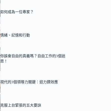
如何成為一位專家？
情緒、記憶和行動
你誤會自由的真義嗎？自由工作的3個迷
思！
現代的3個領導力關鍵：迴力鏢效應
克服上台緊張的五大要訣