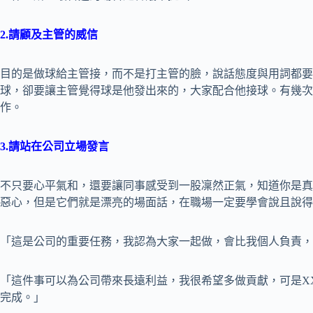
2.請顧及主管的威信
目的是做球給主管接，而不是打主管的臉，說話態度與用詞都要
球，卻要讓主管覺得球是他發出來的，大家配合他接球。有幾次
作。
3.請站在公司立場發言
不只要心平氣和，還要讓同事感受到一股凜然正氣，知道你是真
惡心，但是它們就是漂亮的場面話，在職場一定要學會說且說得
「這是公司的重要任務，我認為大家一起做，會比我個人負責，
「這件事可以為公司帶來長遠利益，我很希望多做貢獻，可是X
完成。」