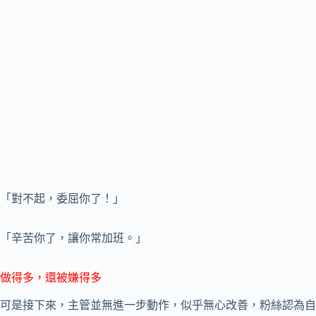
「對不起，委屈你了！」
「辛苦你了，讓你常加班。」
做得多，還被嫌得多
可是接下來，主管並無進一步動作，似乎無心改善，粉絲認為自