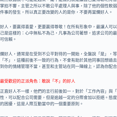
掌拍不響，主管之所以不敢公平處理人與事，除了他的個性軟弱
件事的發生，所以真正要改變的人的是你，不要再當爛好人。
好人，要贏得喜愛，更要贏得尊敬！在所有形象中，最讓人可以
己是這樣的：心中無私不為己，凡事為公司著想，追求公司的最
可信賴。
爛好人，通常是在受到不公平對待的一開始，全盤說「是」，等
「不」，這種前後不一致的行為，不會有助於其他同事回想過去
到你的情緒管理不當，甚至和主管站在同一陣線上，認為你配合
最受歡迎的正派角色：敢說「不」的好人
正直好人不一樣，他們的言行前後如一，對於「工作內容」與「
性，可以配合公司需要，但是逾越一定的分際會加以拒絕。態度
的困擾，這是人際互動當中的一個重要原則。