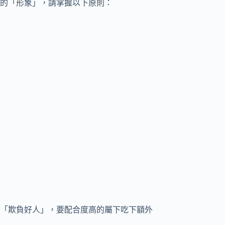
的「形象」，請掌握以下原則：
「欺負好人」，要配合度高的屬下吃下額外