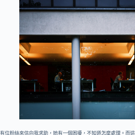
有位粉絲來信向我求助，她有一個困擾，不知道怎麼處理。而這