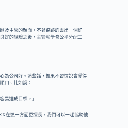
顧及主管的顏面，不著痕跡的丟出一個好
良好的經驗之後，主管就學會公平分配工
心為公司好。這些話，如果不習慣說會覺得
順口。比如說：
容易達成目標。」
XX在這一方面更擅長，我們可以一起協助他