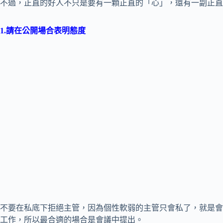
不過，正直的好人不只是要有一顆正直的「心」，還有一副正直
1.請在公開場合表明態度
不要在私底下拒絕主管，因為個性軟弱的主管只會私了，就是會
工作，所以最合適的場合是會議中提出。