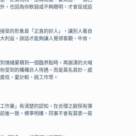
外，也因為你軟弱或不夠聰明，才會促成這
接受的形象是「正直的好人」，讓別人看自
大利益，說話才能夠讓人覺得客觀、中肯、
到情緒累積到一個臨界點時，再崩潰的大喊
你受到的種種非人待遇，而是莫名其妙，感
度低、愛計較、挑工作等。
工作量」有清楚的認知，在合理之餘保有彈
前後一致，標準明確，同事不會有莫衷一是