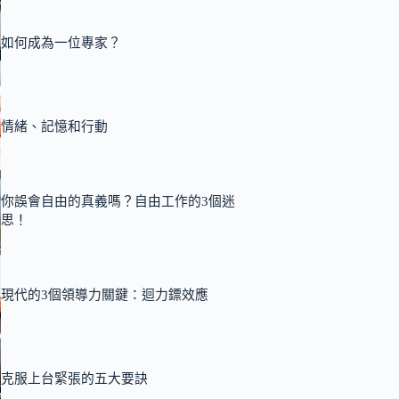
如何成為一位專家？
情緒、記憶和行動
你誤會自由的真義嗎？自由工作的3個迷
思！
現代的3個領導力關鍵：迴力鏢效應
克服上台緊張的五大要訣