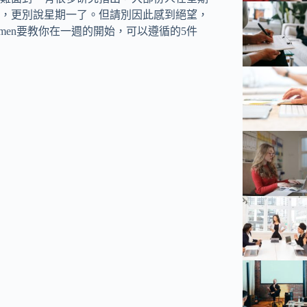
，更別說星期一了。但請別因此感到絕望，
anderbloemen要教你在一週的開始，可以遵循的5件