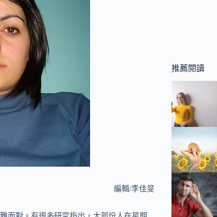
推薦閱讀
編輯/李佳旻
難面對。有很多研究指出，大部份人在星期