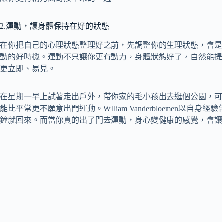
2.運動，讓身體保持在好的狀態
在你把自己的心理狀態整理好之前，先調整你的生理狀態，會是
動的好時機。運動不只讓你更有動力，身體狀態好了，自然能提
更立即、易見。
在星期一早上試著走出戶外，帶你家的毛小孩出去逛個公園，可
能比平常更不願意出門運動。William Vanderbloemen以
鐘就回來。而當你真的出了門去運動，身心變健康的感覺，會讓