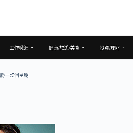
工作職涯
健康/旅遊/美食
投資/理財
戰勝一整個星期