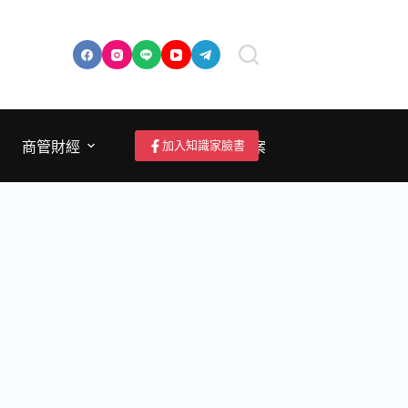
加入知識家臉書
商管財經
成為作者/投稿/提案