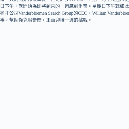
日下午，就開始為即將到來的一週感到沮喪。星期日下午就如此
獵才公司Vanderbloemen Search Group的CEO，William V
事，幫助你克服鬱悶，正面迎接一週的挑戰。