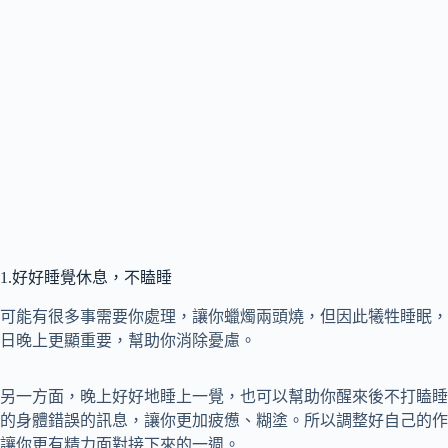
1.好好睡覺休息，不瞌睡
可能有很多事需要你處理，讓你蠟燭兩頭燒，但因此犧牲睡眠，
日晚上更顯重要，幫助你消除憂慮。
另一方面，晚上好好地睡上一覺，也可以幫助你醒來後不打瞌睡
的身體錯誤的訊息，讓你更加疲憊、糊塗。所以調整好自己的作
讓你更有精力面對接下來的一週。