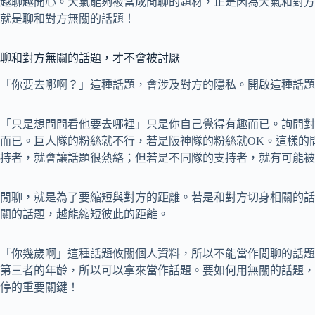
越聊越開心。天氣能夠被當成閒聊的題材，正是因為天氣和對方
就是聊和對方無關的話題！
聊和對方無關的話題，才不會被討厭
「你要去哪啊？」這種話題，會涉及對方的隱私。開啟這種話題
「只是想問問看他要去哪裡」只是你自己覺得有趣而已。詢問對
而已。巨人隊的粉絲就不行，若是阪神隊的粉絲就OK。這樣的
持者，就會讓話題很熱絡；但若是不同隊的支持者，就有可能被
閒聊，就是為了要縮短與對方的距離。若是和對方切身相關的話
關的話題，越能縮短彼此的距離。
「你幾歲啊」這種話題攸關個人資料，所以不能當作閒聊的話題
第三者的年齡，所以可以拿來當作話題。要如何用無關的話題，
停的重要關鍵！