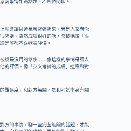
意義事情作為話題，才叫做閒聊。
上就會讓周遭氣氛緊張起來。若是人家問你
很緊張。雖然成績很好的話，會被稱讚「很
論是誰都不喜歡被評價。
被說是沒用的傢伙……像這樣的事情是讓人
他的評價。像「英文考試的成績」這種和對
的難易度」和對方無關，是和考試本身有關
對方的事情，聊一些完全無關的話題，才能