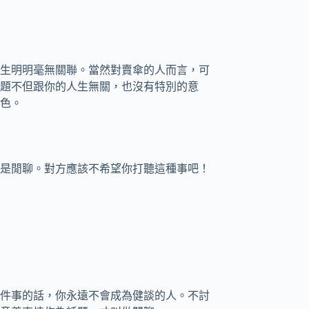
生明明毫無關聯。當然對賣傘的人而言，可
題不但跟你的人生無關，也沒有特別的意
色。
是閒聊。對方應該不希望你打聽這種事吧！
件事的話，你永遠不會成為健談的人。不討