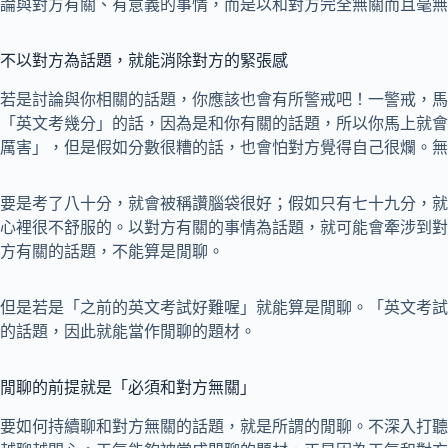
論與對方有關、有意義的事情，而是以和對方完全無關而且毫無
不以對方為話題，就能消除對方的緊張感
若是討論與你相關的話題，你應該也會有所警戒吧！一警戒，馬
「英文考幾分」的話，因為是和你有關的話題，所以你馬上就會
厲害」，但是假如分數很糟的話，也會怕對方覺得自己很爛。無
要是考了八十分，就會被稱讚腦袋很好；假如只有七十九分，就
心裡很不舒服的。以對方有關的事情為話題，就可能會牽涉到對
方有關的話題，不能算是閒聊。
但是若是「之前的英文考試好難喔」就能算是閒聊。「英文考試
的話題，因此就能當作閒聊的題材。
閒聊的前提就是「必須和對方無關」
要如何持續聊和對方無關的話題，就是所謂的閒聊。不深入打聽