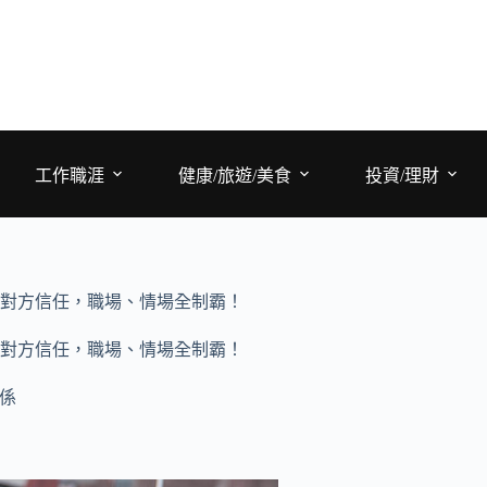
工作職涯
健康/旅遊/美食
投資/理財
得對方信任，職場、情場全制霸！
得對方信任，職場、情場全制霸！
係