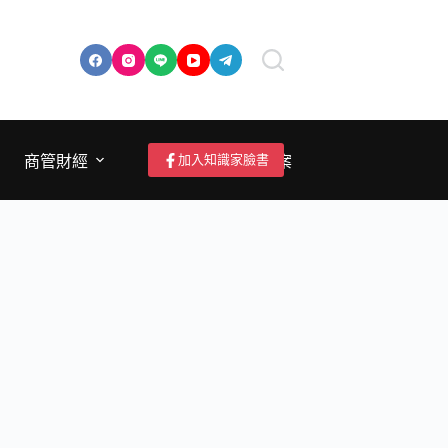
加入知識家臉書
商管財經
成為作者/投稿/提案