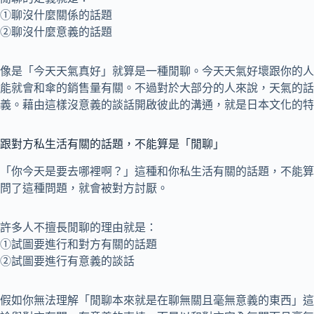
①聊沒什麼關係的話題
②聊沒什麼意義的話題
像是「今天天氣真好」就算是一種閒聊。今天天氣好壞跟你的人
能就會和傘的銷售量有關。不過對於大部分的人來說，天氣的話
義。藉由這樣沒意義的談話開啟彼此的溝通，就是日本文化的特
跟對方私生活有關的話題，不能算是「閒聊」
「你今天是要去哪裡啊？」這種和你私生活有關的話題，不能算
問了這種問題，就會被對方討厭。
許多人不擅長閒聊的理由就是：
①試圖要進行和對方有關的話題
②試圖要進行有意義的談話
假如你無法理解「閒聊本來就是在聊無關且毫無意義的東西」這