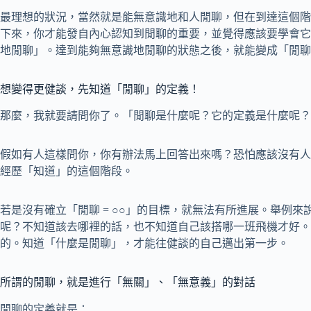
最理想的狀況，當然就是能無意識地和人閒聊，但在到達這個階
下來，你才能發自內心認知到閒聊的重要，並覺得應該要學會它
地閒聊」。達到能夠無意識地閒聊的狀態之後，就能變成「閒聊
想變得更健談，先知道「閒聊」的定義！
那麼，我就要請問你了。「閒聊是什麼呢？它的定義是什麼呢？
假如有人這樣問你，你有辦法馬上回答出來嗎？恐怕應該沒有人
經歷「知道」的這個階段。
若是沒有確立「閒聊 = ○○」的目標，就無法有所進展。舉例
呢？不知道該去哪裡的話，也不知道自己該搭哪一班飛機才好。
的。知道「什麼是閒聊」，才能往健談的自己邁出第一步。
所謂的閒聊，就是進行「無關」、「無意義」的對話
閒聊的定義就是：