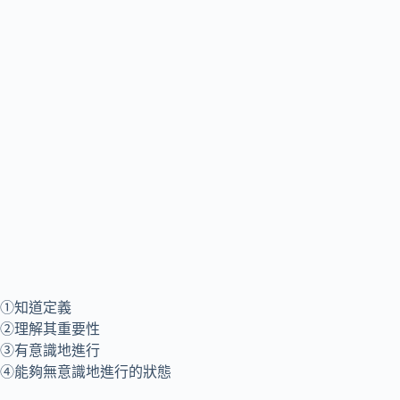
①知道定義
②理解其重要性
③有意識地進行
④能夠無意識地進行的狀態