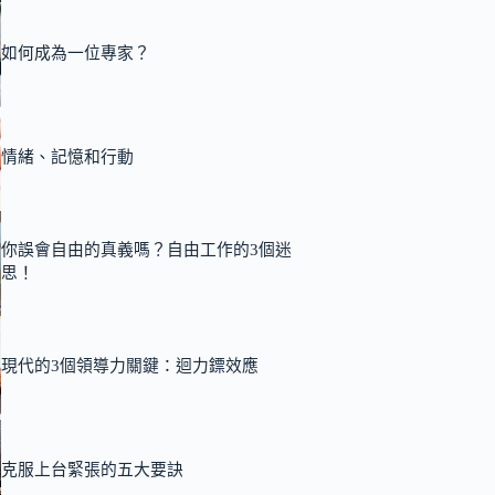
如何成為一位專家？
情緒、記憶和行動
你誤會自由的真義嗎？自由工作的3個迷
思！
現代的3個領導力關鍵：迴力鏢效應
克服上台緊張的五大要訣