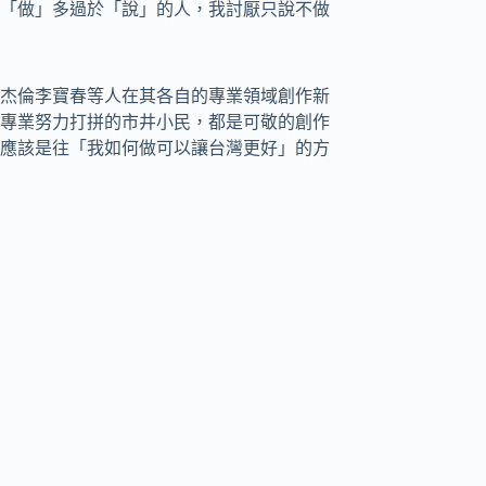
「做」多過於「說」的人，我討厭只說不做
杰倫李寶春等人在其各自的專業領域創作新
專業努力打拼的市井小民，都是可敬的創作
應該是往「我如何做可以讓台灣更好」的方