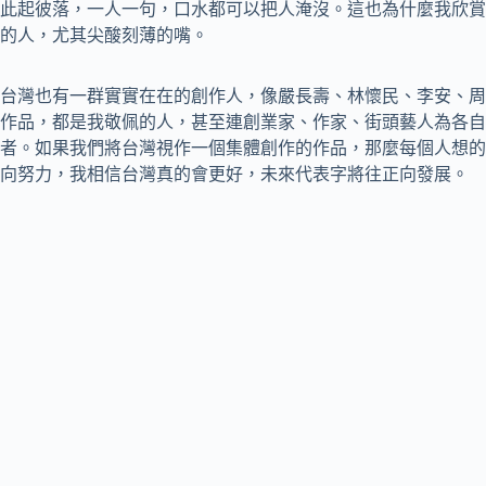
此起彼落，一人一句，口水都可以把人淹沒。這也為什麼我欣賞
的人，尤其尖酸刻薄的嘴。
台灣也有一群實實在在的創作人，像嚴長壽、林懷民、李安、周
作品，都是我敬佩的人，甚至連創業家、作家、街頭藝人為各自
者。如果我們將台灣視作一個集體創作的作品，那麼每個人想的
向努力，我相信台灣真的會更好，未來代表字將往正向發展。