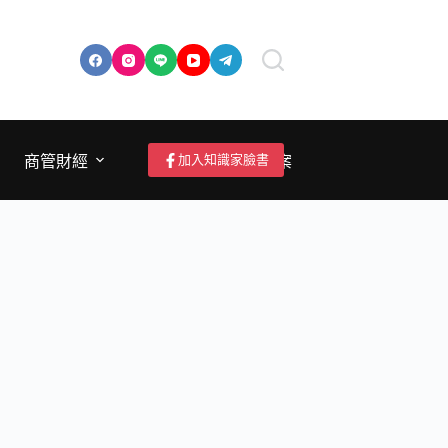
加入知識家臉書
商管財經
成為作者/投稿/提案