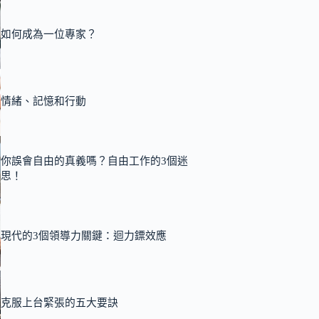
如何成為一位專家？
情緒、記憶和行動
你誤會自由的真義嗎？自由工作的3個迷
思！
現代的3個領導力關鍵：迴力鏢效應
克服上台緊張的五大要訣