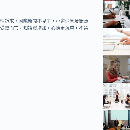
性訴求，國際新聞不見了，小道消息及街頭
受眾而言，知識沒增加，心情更沉重，不禁