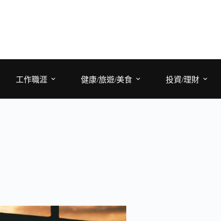
工作職涯
健康/旅遊/美食
投資/理財