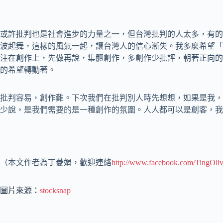
或許批判也是社會進步的力量之一，但台灣批判的人太多，有的
波起舞，這樣的風氣一起，讓台灣人的信心漸失。我多麼希望「
注在創作上，先做再說，集體創作，多創作少批評，朝著正向的
的希望轉動著。
批判容易，創作難。下次我們在批判別人時先想想，如果是我，
少說，是我們需要的是一種創作的氛圍。人人都可以是創客，我
（本文作者為丁菱娟，歡迎連絡
http://www.facebook.com/TingOli
圖片來源：
stocksnap