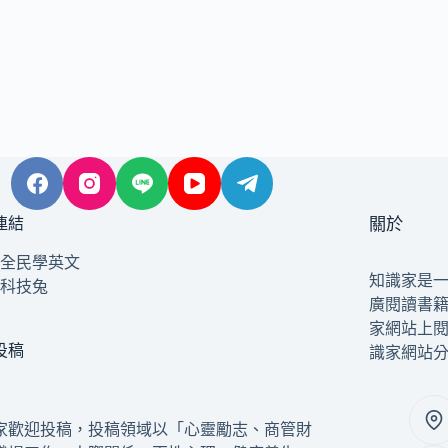
連結
關於
全民學英文
知識家是
科技兔
廣閱讀書
家網站上
投稿
識家網站
家歡迎投稿，投稿領域以「心靈勵志、商管財