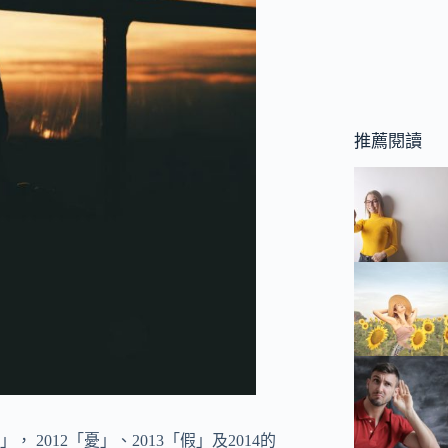
推薦閱讀
2012「憂」、2013「假」及2014的