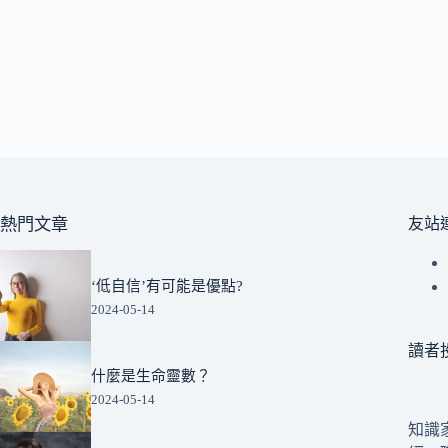
熱門文章
友站
‘低自信’有可能是優點?
2024-05-14
讀者
什麼是生命靈數？
2024-05-14
知識