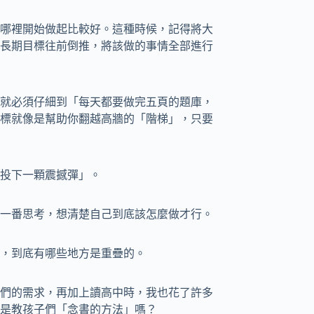
哪裡開始做起比較好。這種時候，記得將大
長期目標往前倒推，將該做的事情全部進行
就必須仔細到「每天都要做完五頁的題庫，
標就像是幫助你翻越高牆的「階梯」，只要
投下一顆震撼彈」。
一番思考，想清楚自己到底該怎麼做才行。
，到底有哪些地方是重疊的。
們的需求，再加上讀高中時，我也花了許多
是教孩子們「念書的方法」嗎？