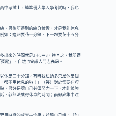
高中考試上，連準備大學入學考試時，我也
總，最後所得到的總分鐘數，才是我能休息
例如：這題要花十分鐘，下一題要花十五分
多出來的時間就是3＋5＝8，換言之，我所得
「獎勵」，自然也會讓人鬥志高昂。
以休息三十分鐘，有時我也頂多只是休息個
，都不用休息的啦！」（笑）對於需要在短
點，最好是讓自己必須努力一下，才能勉強
話，就無法獲得休息的時間；而徹底集中注
要用遊戲的感覺來念書，並跟自己說：「如