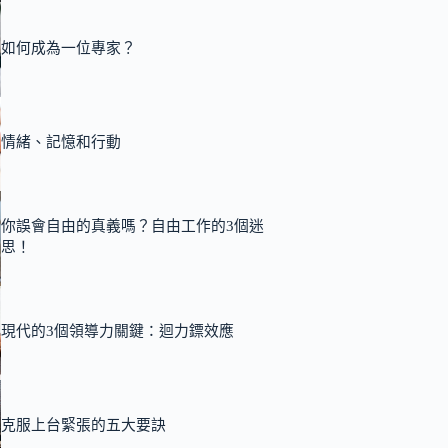
如何成為一位專家？
情緒、記憶和行動
你誤會自由的真義嗎？自由工作的3個迷
思！
現代的3個領導力關鍵：迴力鏢效應
克服上台緊張的五大要訣