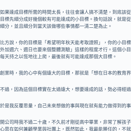
如果達成目標所需的時間太長，往往會讓人搞不清楚，到底該從
目標先細分成好幾個較有可能達成的小目標。換句話說，就是從
細分，並且細分到當天該做哪些事情都一清二楚為止。
比方說，你的目標是「希望明年秋天能考取證照」，你的小目標
外加週六、週日也要來個整體測驗」這樣的程度才行。這個小目
每天持之以恆地往上爬，最後就有可能達成那個大目標。
創業時，我的心中有個遠大的目標，那就是「想在日本的教育界
不過，因為這個目標實在太過遠大，想要達成的話，勢必得經過
於是我反覆思量，自己未來想做的事與現在就有能力做得到的事
開公司時我不過二十歲，不久前才剛從高中畢業，非常了解孩子
心思在如何兼顧學業與社團上，既然如此，我最能勝任的，不就