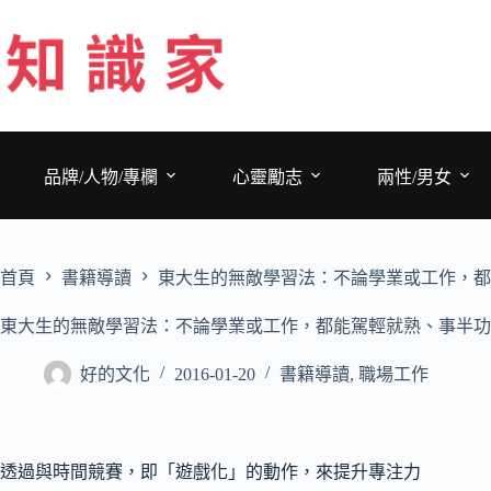
跳
至
主
要
內
容
品牌/人物/專欄
心靈勵志
兩性/男女
首頁
書籍導讀
東大生的無敵學習法：不論學業或工作，都
東大生的無敵學習法：不論學業或工作，都能駕輕就熟、事半功
好的文化
2016-01-20
書籍導讀
,
職場工作
透過與時間競賽，即「遊戲化」的動作，來提升專注力