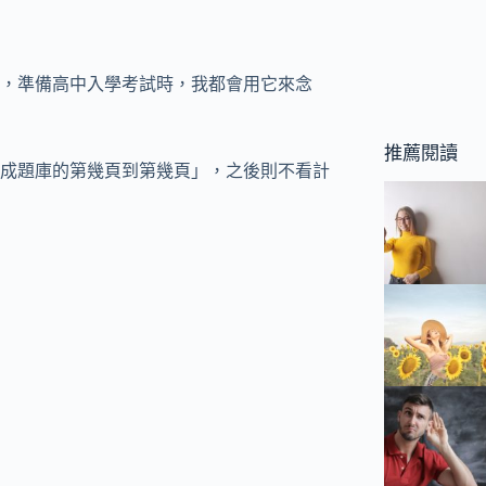
，準備高中入學考試時，我都會用它來念
推薦閱讀
成題庫的第幾頁到第幾頁」，之後則不看計