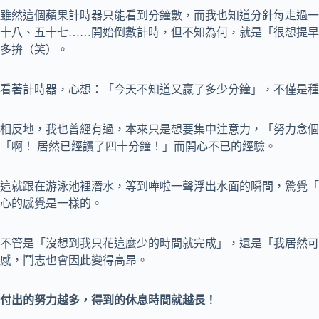
雖然這個蘋果計時器只能看到分鐘數，而我也知道分針每走過一
十八、五十七……開始倒數計時，但不知為何，就是「很想提早
多拚（笑）。
看著計時器，心想：「今天不知道又贏了多少分鐘」，不僅是種
相反地，我也曾經有過，本來只是想要集中注意力，「努力念個
「啊！ 居然已經讀了四十分鐘！」而開心不已的經驗。
這就跟在游泳池裡潛水，等到嘩啦一聲浮出水面的瞬間，驚覺「
心的感覺是一樣的。
不管是「沒想到我只花這麼少的時間就完成」，還是「我居然可
感，鬥志也會因此變得高昂。
付出的努力越多，得到的休息時間就越長！