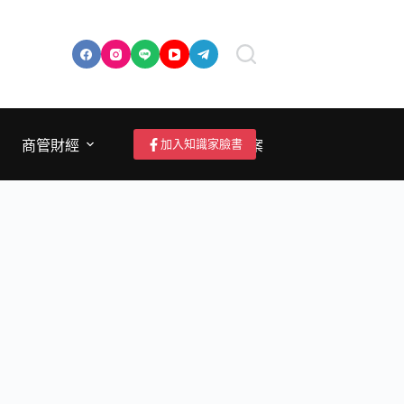
加入知識家臉書
商管財經
成為作者/投稿/提案